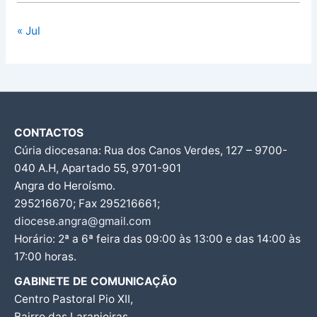
« Jul
CONTACTOS
Cúria diocesana: Rua dos Canos Verdes, 127 – 9700-
040 A.H, Apartado 55, 9701-901
Angra do Heroísmo.
295216670; Fax 295216661;
diocese.angra@gmail.com
Horário: 2ª a 6ª feira das 09:00 às 13:00 e das 14:00 às
17:00 horas.
GABINETE DE COMUNICAÇÃO
Centro Pastoral Pio XII,
Bairro das Laranjeiras