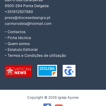
9500-294 Ponta Delgada
+351912507980
press@diocesedeangra.pt
carmorodeia@hotmail.com
– Contactos
– Ficha técnica
– Quem somos
– Estatuto Editorial
– Termos e Condições de utilização
Copyright © 2026 Igreja Açores