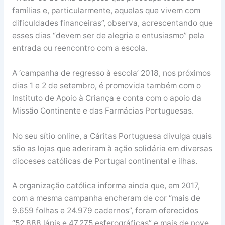
famílias e, particularmente, aquelas que vivem com
dificuldades financeiras”, observa, acrescentando que
esses dias “devem ser de alegria e entusiasmo” pela
entrada ou reencontro com a escola.
A ‘campanha de regresso à escola’ 2018, nos próximos
dias 1 e 2 de setembro, é promovida também com o
Instituto de Apoio à Criança e conta com o apoio da
Missão Continente e das Farmácias Portuguesas.
No seu sítio online, a Cáritas Portuguesa divulga quais
são as lojas que aderiram à ação solidária em diversas
dioceses católicas de Portugal continental e ilhas.
A organização católica informa ainda que, em 2017,
com a mesma campanha encheram de cor “mais de
9.659 folhas e 24.979 cadernos”, foram oferecidos
“52.888 lápis e 47.275 esferográficas” e mais de nove