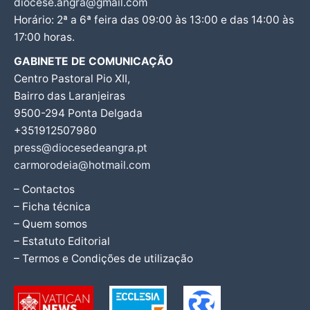
diocese.angra@gmail.com
Horário: 2ª a 6ª feira das 09:00 às 13:00 e das 14:00 às
17:00 horas.
GABINETE DE COMUNICAÇÃO
Centro Pastoral Pio XII,
Bairro das Laranjeiras
9500-294 Ponta Delgada
+351912507980
press@diocesedeangra.pt
carmorodeia@hotmail.com
– Contactos
– Ficha técnica
– Quem somos
– Estatuto Editorial
– Termos e Condições de utilização