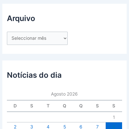
Arquivo
Notícias do dia
Agosto 2026
D
S
T
Q
Q
S
S
1
2
3
4
5
6
7
8