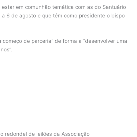
de estar em comunhão temática com as do Santuário
 a 6 de agosto e que têm como presidente o bispo
um começo de parceria” de forma a “desenvolver uma
nos”.
o redondel de leilões da Associação