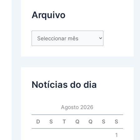
Arquivo
Notícias do dia
Agosto 2026
D
S
T
Q
Q
S
S
1