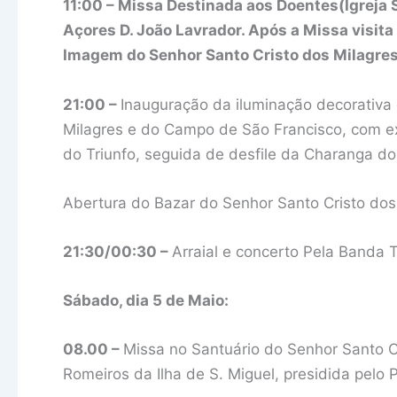
11:00 – Missa Destinada aos Doentes(Igreja 
Açores D. João Lavrador. Após a Missa visita
Imagem do Senhor Santo Cristo dos Milagres
21:00 –
Inauguração da iluminação decorativa
Milagres e do Campo de São Francisco, com e
do Triunfo, seguida de desfile da Charanga d
Abertura do Bazar do Senhor Santo Cristo dos
21:30/00:30 –
Arraial e concerto Pela Banda T
Sábado, dia 5 de Maio:
08.00 –
Missa no Santuário do Senhor Santo C
Romeiros da Ilha de S. Miguel, presidida pelo