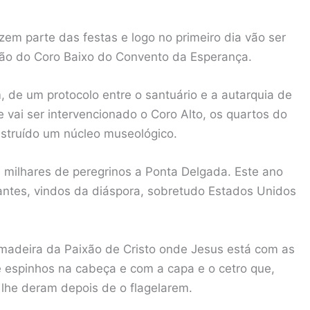
em parte das festas e logo no primeiro dia vão ser
ção do Coro Baixo do Convento da Esperança.
, de um protocolo entre o santuário e a autarquia de
 vai ser intervencionado o Coro Alto, os quartos do
nstruído um núcleo museológico.
 milhares de peregrinos a Ponta Delgada. Este ano
antes, vindos da diáspora, sobretudo Estados Unidos
adeira da Paixão de Cristo onde Jesus está com as
 espinhos na cabeça e com a capa e o cetro que,
lhe deram depois de o flagelarem.