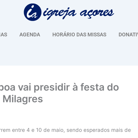
IAS
AGENDA
HORÁRIO DAS MISSAS
DONATI
oa vai presidir à festa do
 Milagres
rrem entre 4 e 10 de maio, sendo esperados mais de