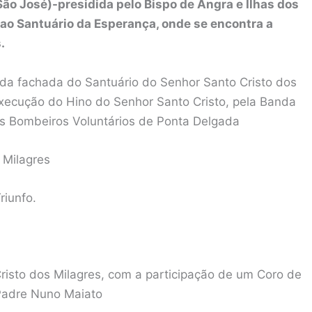
São José)-presidida pelo Bispo de Angra e Ilhas dos
 ao Santuário da Esperança, onde se encontra a
.
 da fachada do Santuário do Senhor Santo Cristo dos
xecução do Hino do Senhor Santo Cristo, pela Banda
os Bombeiros Voluntários de Ponta Delgada
 Milagres
riunfo.
risto dos Milagres, com a participação de um Coro de
 Padre Nuno Maiato