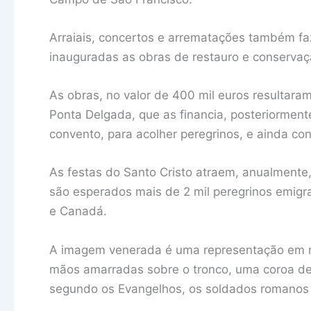
Arraiais, concertos e arrematações também faz
inauguradas as obras de restauro e conserva
As obras, no valor de 400 mil euros resultaram
Ponta Delgada, que as financia, posteriormente
convento, para acolher peregrinos, e ainda co
As festas do Santo Cristo atraem, anualmente,
são esperados mais de 2 mil peregrinos emigr
e Canadá.
A imagem venerada é uma representação em m
mãos amarradas sobre o tronco, uma coroa de
segundo os Evangelhos, os soldados romanos 