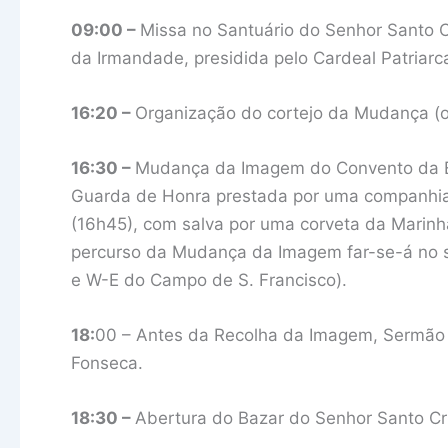
09:00 –
Missa no Santuário do Senhor Santo C
da Irmandade, presidida pelo Cardeal Patriar
16:20 –
Organização do cortejo da Mudança (o
16:30 –
Mudança da Imagem do Convento da Es
Guarda de Honra prestada por uma companhia 
(16h45), com salva por uma corveta da Marinh
percurso da Mudança da Imagem far-se-á no s
e W-E do Campo de S. Francisco).
18:
00 – Antes da Recolha da Imagem, Sermão 
Fonseca.
18:30 –
Abertura do Bazar do Senhor Santo Cr