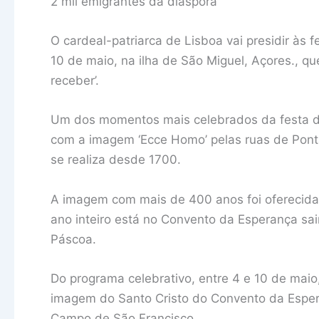
2 mil emigrantes da diáspora
O cardeal-patriarca de Lisboa vai presidir às 
10 de maio, na ilha de São Miguel, Açores., 
receber’.
Um dos momentos mais celebrados da festa do
com a imagem ‘Ecce Homo’ pelas ruas de Pont
se realiza desde 1700.
A imagem com mais de 400 anos foi oferecida às
ano inteiro está no Convento da Esperança sa
Páscoa.
Do programa celebrativo, entre 4 e 10 de ma
imagem do Santo Cristo do Convento da Espera
Campo de São Francisco.