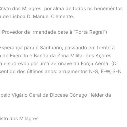
risto dos Milagres, por alma de todos os beneméritos
ca de Lisboa D. Manuel Clemente.
 Provedor da Irmandade bate à “Porta Regral”)
perança para o Santuário, passando em frente à
do Exército e Banda da Zona Militar dos Açores
a e sobrevoo por uma aeronave da Força Aérea. (O
entido dos últimos anos: arruamentos N-S, E-W, S-N
pelo Vigário Geral da Diocese Cónego Hélder da
isto dos Milagres