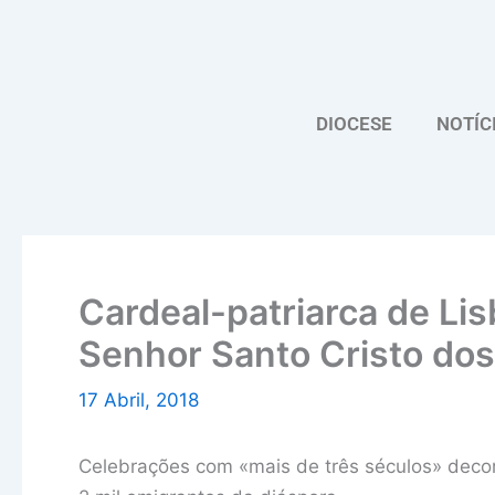
Skip
to
content
DIOCESE
NOTÍC
Cardeal-patriarca de Lisb
Senhor Santo Cristo dos
17 Abril, 2018
Celebrações com «mais de três séculos» deco