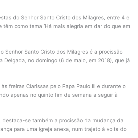
festas do Senhor Santo Cristo dos Milagres, entre 4 e
que têm como tema ‘Há mais alegria em dar do que em
 Senhor Santo Cristo dos Milagres é a procissão
a Delgada, no domingo (6 de maio, em 2018), que já
 freiras Clarissas pelo Papa Paulo III e durante o
indo apenas no quinto fim de semana a seguir à
io, destaca-se também a procissão da mudança da
nça para uma igreja anexa, num trajeto à volta do