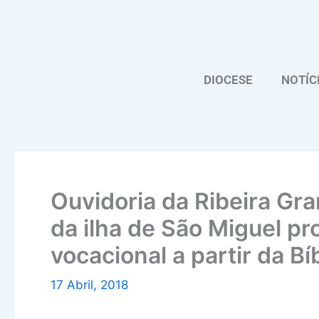
Skip
to
content
DIOCESE
NOTÍC
Ouvidoria da Ribeira Gra
da ilha de São Miguel 
vocacional a partir da Bíb
17 Abril, 2018