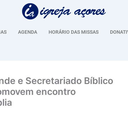
IAS
AGENDA
HORÁRIO DAS MISSAS
DONATI
nde e Secretariado Bíblico
promovem encontro
lia