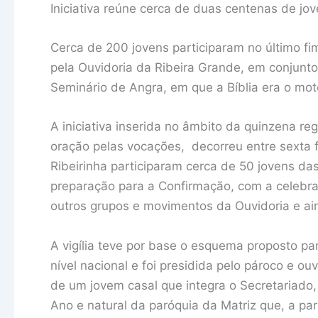
Iniciativa reúne cerca de duas centenas de jo
Cerca de 200 jovens participaram no último 
pela Ouvidoria da Ribeira Grande, em conjunto
Seminário de Angra, em que a Bíblia era o mo
A iniciativa inserida no âmbito da quinzena r
oração pelas vocações, decorreu entre sexta fe
Ribeirinha participaram cerca de 50 jovens das
preparação para a Confirmação, com a celeb
outros grupos e movimentos da Ouvidoria e ai
A vigília teve por base o esquema proposto pa
nível nacional e foi presidida pelo pároco e o
de um jovem casal que integra o Secretariado,
Ano e natural da paróquia da Matriz que, a pa