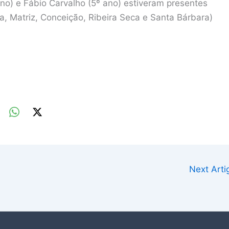
o) e Fábio Carvalho (5º ano) estiveram presentes
a, Matriz, Conceição, Ribeira Seca e Santa Bárbara)
Next Art