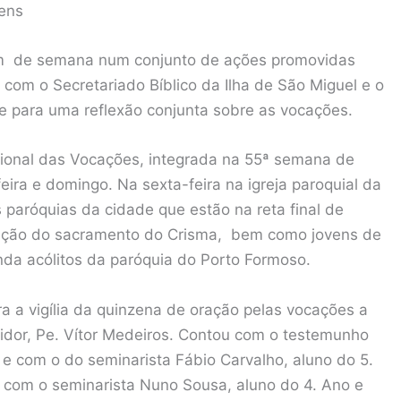
vens
fim de semana num conjunto de ações promovidas
 com o Secretariado Bíblico da Ilha de São Miguel e o
te para uma reflexão conjunta sobre as vocações.
egional das Vocações, integrada na 55ª semana de
ira e domingo. Na sexta-feira na igreja paroquial da
 paróquias da cidade que estão na reta final de
ração do sacramento do Crisma, bem como jovens de
nda acólitos da paróquia do Porto Formoso.
ra a vigília da quinzena de oração pelas vocações a
uvidor, Pe. Vítor Medeiros. Contou com o testemunho
 e com o do seminarista Fábio Carvalho, aluno do 5.
r com o seminarista Nuno Sousa, aluno do 4. Ano e