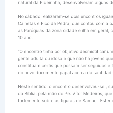
natural da Ribeirinha, desenvolveram alguns d
No sábado realizaram-se dois encontros iguai
Calhetas e Pico da Pedra, que contou com a par
as Paróquias da zona cidade e ilha em geral,
10 ano.
“O encontro tinha por objetivo desmistificar um
gente adulta ou idosa e que não há jovens que
constituam perfis que possam ser seguidos e fo
do novo documento papal acerca da santidade” 
Neste sentido, o encontro desenvolveu-se , su
da Bíblia, pela mão do Pe. Vítor Medeiros, que 
fortemente sobre as figuras de Samuel, Ester 