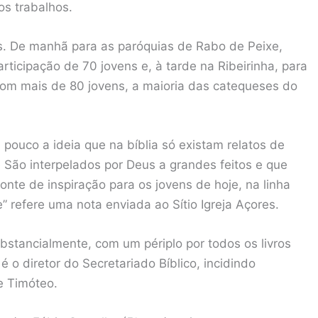
os trabalhos.
s. De manhã para as paróquias de Rabo de Peixe,
ticipação de 70 jovens e, à tarde na Ribeirinha, para
 com mais de 80 jovens, a maioria das catequeses do
 pouco a ideia que na bíblia só existam relatos de
 São interpelados por Deus a grandes feitos e que
nte de inspiração para os jovens de hoje, na linha
refere uma nota enviada ao Sítio Igreja Açores.
bstancialmente, com um périplo por todos os livros
é o diretor do Secretariado Bíblico, incidindo
e Timóteo.