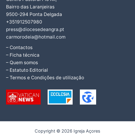
Bairro das Laranjeiras
9500-294 Ponta Delgada
+351912507980
press@diocesedeangra.pt
carmorodeia@hotmail.com
– Contactos
– Ficha técnica
– Quem somos
– Estatuto Editorial
– Termos e Condições de utilização
Copyright © 2026 Igreja Açores