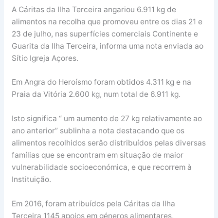
A Cáritas da Ilha Terceira angariou 6.911 kg de
alimentos na recolha que promoveu entre os dias 21 e
23 de julho, nas superfícies comerciais Continente e
Guarita da Ilha Terceira, informa uma nota enviada ao
Sítio Igreja Açores.
Em Angra do Heroísmo foram obtidos 4.311 kg e na
Praia da Vitória 2.600 kg, num total de 6.911 kg.
Isto significa “ um aumento de 27 kg relativamente ao
ano anterior” sublinha a nota destacando que os
alimentos recolhidos serão distribuídos pelas diversas
famílias que se encontram em situação de maior
vulnerabilidade socioeconómica, e que recorrem à
Instituição.
Em 2016, foram atribuídos pela Cáritas da Ilha
Terceira 1145 apoios em géneros alimentares,