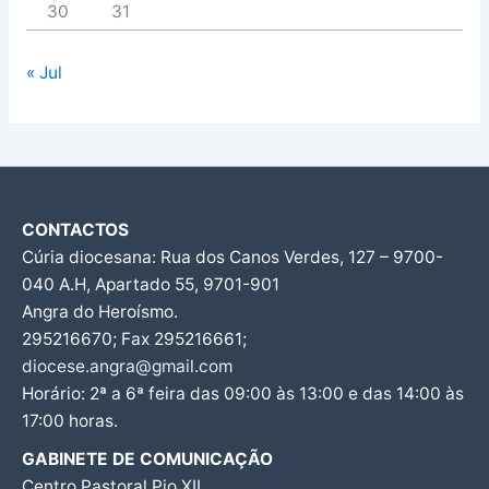
30
31
« Jul
CONTACTOS
Cúria diocesana: Rua dos Canos Verdes, 127 – 9700-
040 A.H, Apartado 55, 9701-901
Angra do Heroísmo.
295216670; Fax 295216661;
diocese.angra@gmail.com
Horário: 2ª a 6ª feira das 09:00 às 13:00 e das 14:00 às
17:00 horas.
GABINETE DE COMUNICAÇÃO
Centro Pastoral Pio XII,