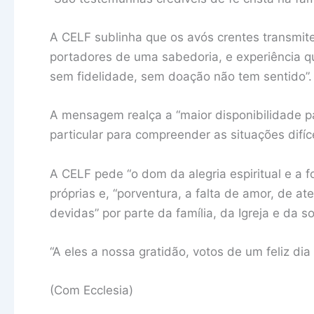
A CELF sublinha que os avós crentes transmite
portadores de uma sabedoria, e experiência 
sem fidelidade, sem doação não tem sentido”.
A mensagem realça a “maior disponibilidade p
particular para compreender as situações difíc
A CELF pede “o dom da alegria espiritual e a f
próprias e, “porventura, a falta de amor, de a
devidas” por parte da família, da Igreja e da s
“A eles a nossa gratidão, votos de um feliz di
(Com Ecclesia)