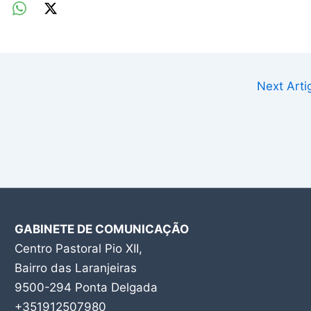
Next Art
GABINETE DE COMUNICAÇÃO
Centro Pastoral Pio XII,
Bairro das Laranjeiras
9500-294 Ponta Delgada
+351912507980