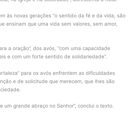
m às novas gerações “o sentido da fé e da vida, são
que ensinam que uma vida sem valores, sem amor,
ara a oração”, dos avós, “com uma capacidade
eis e com um forte sentido de solidariedade”.
ortaleza” para os avós enfrentem as dificuldades
tenção e de solicitude que merecem, que lhes são
ociedade.
a e um grande abraço no Senhor”, conclui o texto.