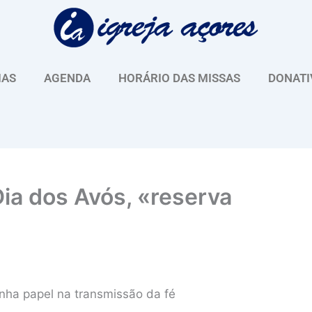
IAS
AGENDA
HORÁRIO DAS MISSAS
DONATI
 Dia dos Avós, «reserva
inha papel na transmissão da fé