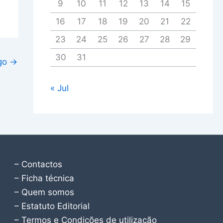
9
10
11
12
13
14
15
16
17
18
19
20
21
22
23
24
25
26
27
28
29
30
31
igo
→
« Jul
– Contactos
– Ficha técnica
– Quem somos
– Estatuto Editorial
– Termos e Condições de utilização