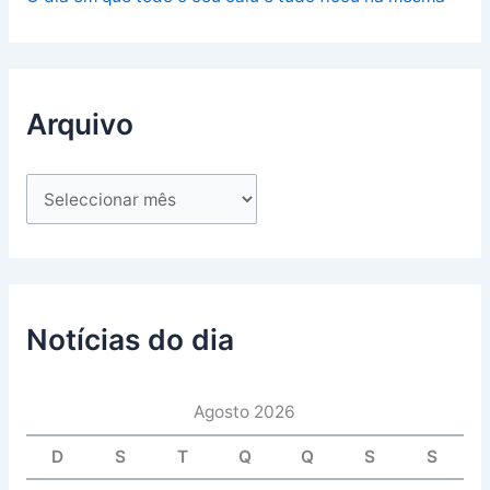
Arquivo
Notícias do dia
Agosto 2026
D
S
T
Q
Q
S
S