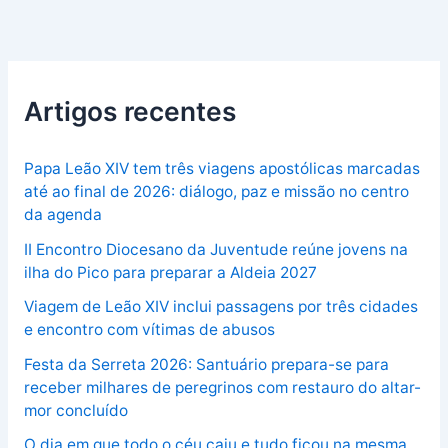
Artigos recentes
Papa Leão XIV tem três viagens apostólicas marcadas
até ao final de 2026: diálogo, paz e missão no centro
da agenda
II Encontro Diocesano da Juventude reúne jovens na
ilha do Pico para preparar a Aldeia 2027
Viagem de Leão XIV inclui passagens por três cidades
e encontro com vítimas de abusos
Festa da Serreta 2026: Santuário prepara-se para
receber milhares de peregrinos com restauro do altar-
mor concluído
O dia em que todo o céu caiu e tudo ficou na mesma