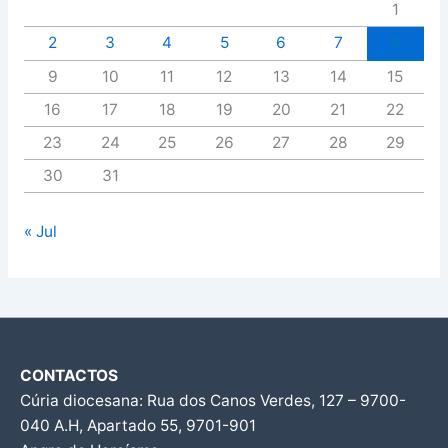
1
2
3
4
5
6
7
8
9
10
11
12
13
14
15
16
17
18
19
20
21
22
23
24
25
26
27
28
29
30
31
« Jul
CONTACTOS
Cúria diocesana: Rua dos Canos Verdes, 127 – 9700-
040 A.H, Apartado 55, 9701-901