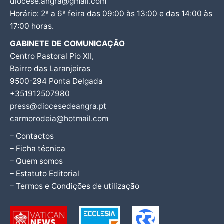
diocese.angra@gmail.com
Horário: 2ª a 6ª feira das 09:00 às 13:00 e das 14:00 às
17:00 horas.
GABINETE DE COMUNICAÇÃO
Centro Pastoral Pio XII,
Bairro das Laranjeiras
9500-294 Ponta Delgada
+351912507980
press@diocesedeangra.pt
carmorodeia@hotmail.com
– Contactos
– Ficha técnica
– Quem somos
– Estatuto Editorial
– Termos e Condições de utilização