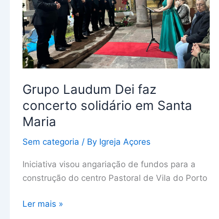
solidário
em
Santa
Maria
Grupo Laudum Dei faz
concerto solidário em Santa
Maria
Sem categoria
/ By
Igreja Açores
Iniciativa visou angariação de fundos para a
construção do centro Pastoral de Vila do Porto
Ler mais »