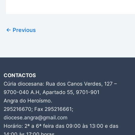
←
Previous
CONTACTOS
Cúria diocesana: Rua dos Canos Verdes, 127 –
9700-040 A.H, Apartado 55, 9701-901
Angra do Heroísmo.
295216670; Fax 295216661;
diocese.angra@gmail.com
Horário: 2ª a 6ª feira das 09:00 às 13:00 e das
14:00 às 17:00 horas.