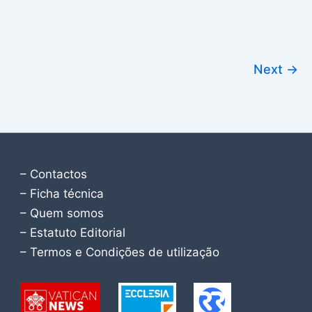
Next
→
– Contactos
– Ficha técnica
– Quem somos
– Estatuto Editorial
– Termos e Condições de utilização