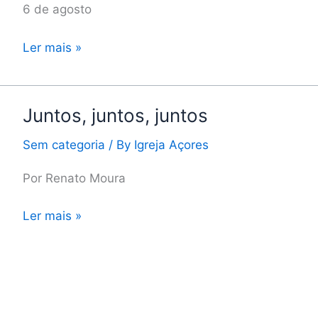
6 de agosto
Ler mais »
Juntos, juntos, juntos
Juntos,
juntos,
Sem categoria
/ By
Igreja Açores
juntos
Por Renato Moura
Ler mais »