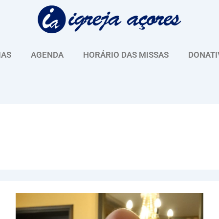
IAS
AGENDA
HORÁRIO DAS MISSAS
DONATI
“A
conversão