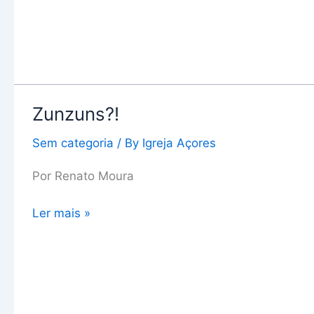
Zunzuns?!
Zunzuns?!
Sem categoria
/ By
Igreja Açores
Por Renato Moura
Ler mais »