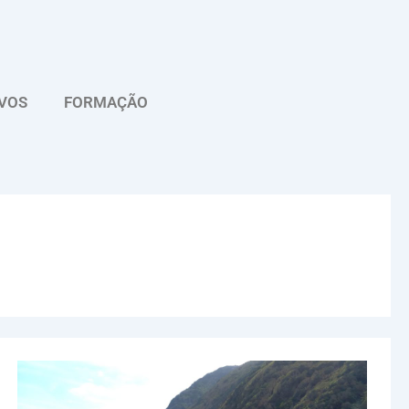
VOS
FORMAÇÃO
São
Jorge