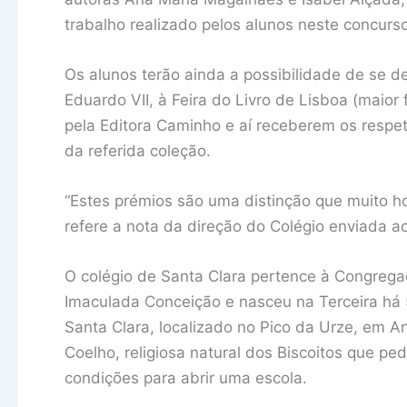
trabalho realizado pelos alunos neste concurs
Os alunos terão ainda a possibilidade de se d
Eduardo VII, à Feira do Livro de Lisboa (maior
pela Editora Caminho e aí receberem os resp
da referida coleção.
“Estes prémios são uma distinção que muito h
refere a nota da direção do Colégio enviada ao 
O colégio de Santa Clara pertence à Congrega
Imaculada Conceição e nasceu na Terceira há
Santa Clara, localizado no Pico da Urze, em 
Coelho, religiosa natural dos Biscoitos que p
condições para abrir uma escola.