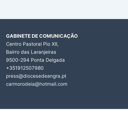
GABINETE DE COMUNICAÇÃO
Centro Pastoral Pio XII,
Bairro das Laranjeiras
9500-294 Ponta Delgada
+351912507980
press@diocesedeangra.pt
carmorodeia@hotmail.com