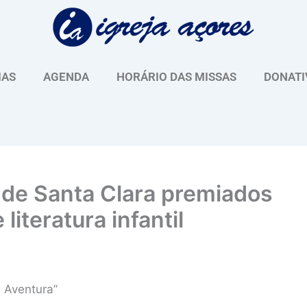
IAS
AGENDA
HORÁRIO DAS MISSAS
DONATI
 de Santa Clara premiados
iteratura infantil
 Aventura”