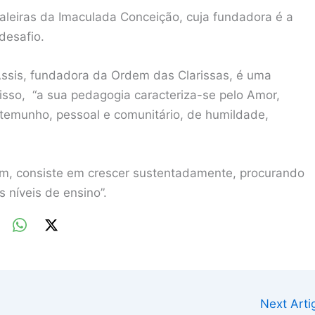
leiras da Imaculada Conceição, cuja fundadora é a
desafio.
Assis, fundadora da Ordem das Clarissas, é uma
r isso, “a sua pedagogia caracteriza-se pelo Amor,
temunho, pessoal e comunitário, de humildade,
tem, consiste em crescer sustentadamente, procurando
s níveis de ensino”.
Next Art