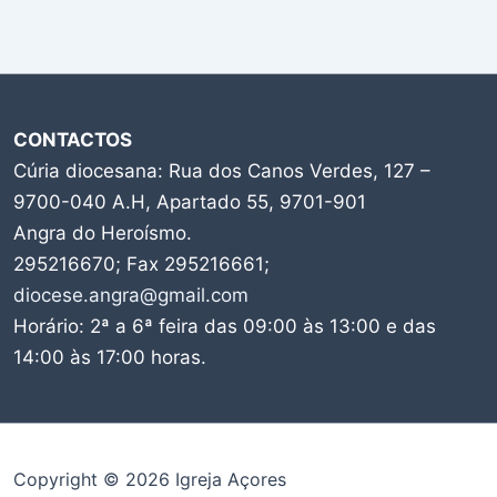
CONTACTOS
Cúria diocesana: Rua dos Canos Verdes, 127 –
9700-040 A.H, Apartado 55, 9701-901
Angra do Heroísmo.
295216670; Fax 295216661;
diocese.angra@gmail.com
Horário: 2ª a 6ª feira das 09:00 às 13:00 e das
14:00 às 17:00 horas.
Copyright © 2026 Igreja Açores