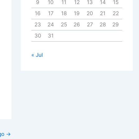
9
10
11
12
13
14
15
16
17
18
19
20
21
22
23
24
25
26
27
28
29
30
31
« Jul
igo
→