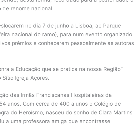
o de renome nacional.
eslocarem no dia 7 de junho a Lisboa, ao Parque
 feira nacional do ramo), para num evento organizado
etivos prémios e conhecerem pessoalmente as autoras
onra a Educação que se pratica na nossa Região”
Sítio Igreja Açores.
ção das Irmãs Franciscanas Hospitaleiras da
 54 anos. Com cerca de 400 alunos o Colégio de
Angra do Heroísmo, nasceu do sonho de Clara Martins
ediu a uma professora amiga que encontrasse