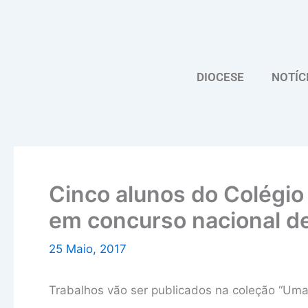
Skip
to
content
DIOCESE
NOTÍC
Cinco alunos do Colégio
em concurso nacional de l
25 Maio, 2017
Trabalhos vão ser publicados na coleção “Uma