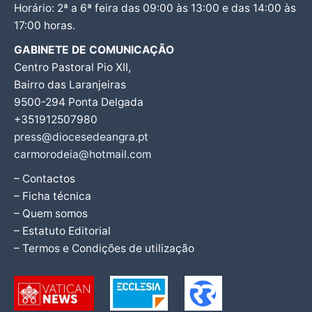
Horário: 2ª a 6ª feira das 09:00 às 13:00 e das 14:00 às
17:00 horas.
GABINETE DE COMUNICAÇÃO
Centro Pastoral Pio XII,
Bairro das Laranjeiras
9500-294 Ponta Delgada
+351912507980
press@diocesedeangra.pt
carmorodeia@hotmail.com
– Contactos
– Ficha técnica
– Quem somos
– Estatuto Editorial
– Termos e Condições de utilização