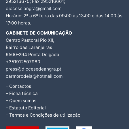
295216670; Fax 295216661;
diocese.angra@gmail.com
Horário: 2ª a 6ª feira das 09:00 às 13:00 e das 14:00 às
17:00 horas.
GABINETE DE COMUNICAÇÃO
Centro Pastoral Pio XII,
Bairro das Laranjeiras
9500-294 Ponta Delgada
+351912507980
press@diocesedeangra.pt
carmorodeia@hotmail.com
– Contactos
– Ficha técnica
– Quem somos
– Estatuto Editorial
– Termos e Condições de utilização