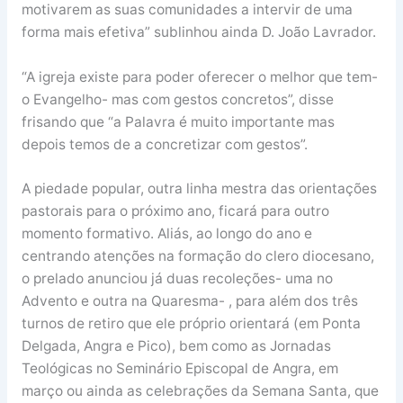
motivarem as suas comunidades a intervir de uma
forma mais efetiva” sublinhou ainda D. João Lavrador.
“A igreja existe para poder oferecer o melhor que tem-
o Evangelho- mas com gestos concretos”, disse
frisando que “a Palavra é muito importante mas
depois temos de a concretizar com gestos”.
A piedade popular, outra linha mestra das orientações
pastorais para o próximo ano, ficará para outro
momento formativo. Aliás, ao longo do ano e
centrando atenções na formação do clero diocesano,
o prelado anunciou já duas recoleções- uma no
Advento e outra na Quaresma- , para além dos três
turnos de retiro que ele próprio orientará (em Ponta
Delgada, Angra e Pico), bem como as Jornadas
Teológicas no Seminário Episcopal de Angra, em
março ou ainda as celebrações da Semana Santa, que