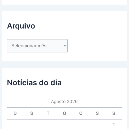
Arquivo
Notícias do dia
Agosto 2026
D
S
T
Q
Q
S
S
1