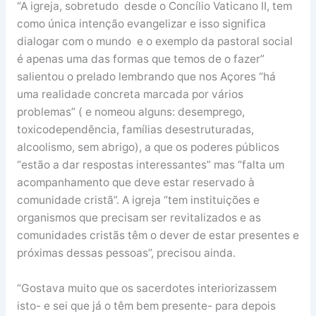
“A igreja, sobretudo desde o Concílio Vaticano II, tem
como única intenção evangelizar e isso significa
dialogar com o mundo e o exemplo da pastoral social
é apenas uma das formas que temos de o fazer”
salientou o prelado lembrando que nos Açores “há
uma realidade concreta marcada por vários
problemas” ( e nomeou alguns: desemprego,
toxicodependência, famílias desestruturadas,
alcoolismo, sem abrigo), a que os poderes públicos
“estão a dar respostas interessantes” mas “falta um
acompanhamento que deve estar reservado à
comunidade cristã”. A igreja “tem instituições e
organismos que precisam ser revitalizados e as
comunidades cristãs têm o dever de estar presentes e
próximas dessas pessoas”, precisou ainda.
“Gostava muito que os sacerdotes interiorizassem
isto- e sei que já o têm bem presente- para depois