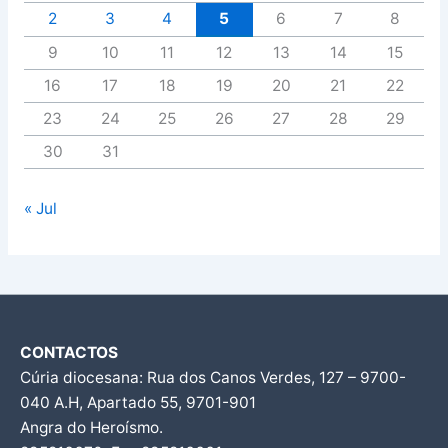
2
3
4
5
6
7
8
9
10
11
12
13
14
15
16
17
18
19
20
21
22
23
24
25
26
27
28
29
30
31
« Jul
CONTACTOS
Cúria diocesana: Rua dos Canos Verdes, 127 – 9700-
040 A.H, Apartado 55, 9701-901
Angra do Heroísmo.