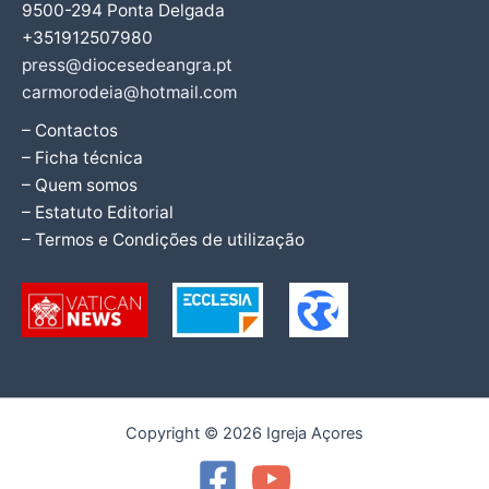
9500-294 Ponta Delgada
+351912507980
press@diocesedeangra.pt
carmorodeia@hotmail.com
– Contactos
– Ficha técnica
– Quem somos
– Estatuto Editorial
– Termos e Condições de utilização
Copyright © 2026 Igreja Açores