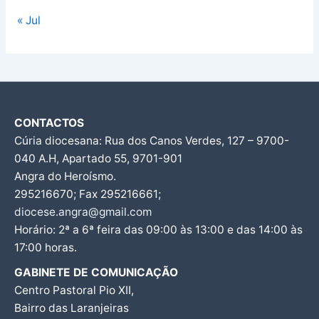
« Jul
CONTACTOS
Cúria diocesana: Rua dos Canos Verdes, 127 – 9700-
040 A.H, Apartado 55, 9701-901
Angra do Heroísmo.
295216670; Fax 295216661;
diocese.angra@gmail.com
Horário: 2ª a 6ª feira das 09:00 às 13:00 e das 14:00 às
17:00 horas.
GABINETE DE COMUNICAÇÃO
Centro Pastoral Pio XII,
Bairro das Laranjeiras