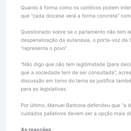
Quanto à forma como os católicos podem inter
que “cada diocese verá a forma concreta” como
Questionado sobre se o parlamento não tem le
despenalização da eutanásia, o porta-voz da
“representa o povo”.
“Não digo que não tem legitimidade [para deci
que a sociedade tem de ser consultada”, acre
discussão em torno do tema se justifica tamb
para as legislativas.
Por último, Manuel Barbosa defendeu que “a d
cuidados paliativos devem ser a opção mais dig
As reacções