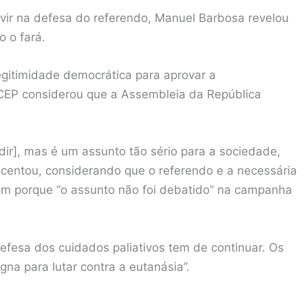
vir na defesa do referendo, Manuel Barbosa revelou
 o fará.
gitimidade democrática para aprovar a
 CEP considerou que a Assembleia da República
dir], mas é um assunto tão sério para a sociedade,
scentou, considerando que o referendo e a necessária
ém porque “o assunto não foi debatido” na campanha
efesa dos cuidados paliativos tem de continuar. Os
na para lutar contra a eutanásia”.