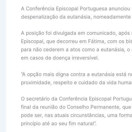
A Conferência Episcopal Portuguesa anunciou h
despenalização da eutanásia, nomeadamente a
A posição foi divulgada em comunicado, após
Episcopal, que decorreu em Fátima, com os bis
para não cederem a atos como a eutanásia, o s
em casos de doença irreversível.
“A opção mais digna contra a eutanásia está 
proximidade, respeito e cuidado da vida human
O secretário da Conferência Episcopal Portugu
final da reunião do Conselho Permanente, que 
pode ser, nas atuais circunstâncias, uma forma
princípio até ao seu fim natural”.