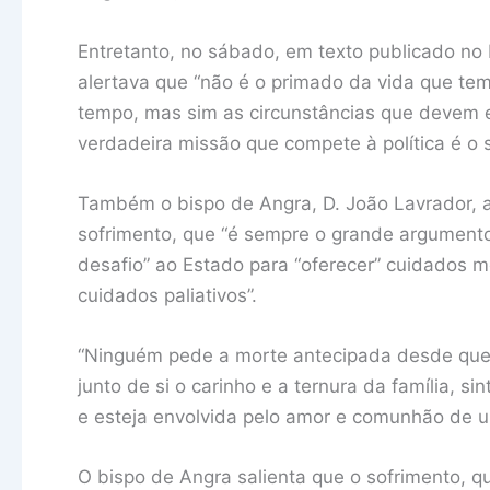
Entretanto, no sábado, em texto publicado no
alertava que “não é o primado da vida que tem
tempo, mas sim as circunstâncias que devem es
verdadeira missão que compete à política é o s
Também o bispo de Angra, D. João Lavrador, a
sofrimento, que “é sempre o grande argumento
desafio” ao Estado para “oferecer” cuidados m
cuidados paliativos”.
“Ninguém pede a morte antecipada desde que l
junto de si o carinho e a ternura da família, 
e esteja envolvida pelo amor e comunhão de 
O bispo de Angra salienta que o sofrimento, 