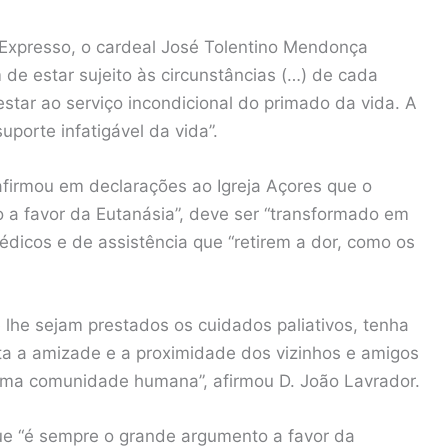
 Expresso, o cardeal José Tolentino Mendonça
 de estar sujeito às circunstâncias (…) de cada
tar ao serviço incondicional do primado da vida. A
uporte infatigável da vida”.
firmou em declarações ao Igreja Açores que o
 a favor da Eutanásia”, deve ser “transformado em
édicos e de assistência que “retirem a dor, como os
he sejam prestados os cuidados paliativos, tenha
sinta a amizade e a proximidade dos vizinhos e amigos
uma comunidade humana”, afirmou D. João Lavrador.
que “é sempre o grande argumento a favor da