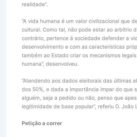
realidade”.
“A vida humana é um valor civilizacional que d
cultural. Como tal, não pode estar ao arbítrio
contrário, pertence à sociedade defender a v
desenvolvimento e com as características pró
também ao Estado criar os mecanismos legai
humana”, desenvolveu.
“Atendendo aos dados eleitorais das últimas 
dos 50%, e dada a importância impar do que s
alguém, seja a pedido ou não, penso que apesa
legitimidade de base popular”, referiu D. João
Petição a correr