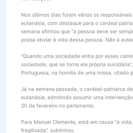
Nos últimos dias foram vários os responsáveis
eutanásia, com destaque para o cardeal patri
semana afirmou que “a pessoa deve ser sempr
possa obviar à vida dessa pessoa. Não à eutaná
“Quando uma sociedade entra por esses camin
sociedade, que se torna ela própria suicidária
Portuguesa, na homilia de uma missa, citado pe
Já na semana passada, o cardeal-patriarca de
eutanásia, admitindo assumir uma intervenção
20 de fevereiro no parlamento.
Para Manuel Clemente, está em causa “a vida,
fragilizada”, sublinhou.