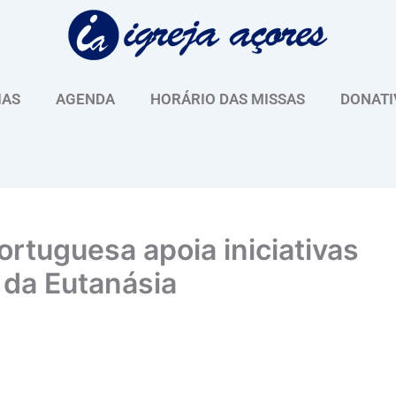
IAS
AGENDA
HORÁRIO DAS MISSAS
DONATI
rtuguesa apoia iniciativas
o da Eutanásia