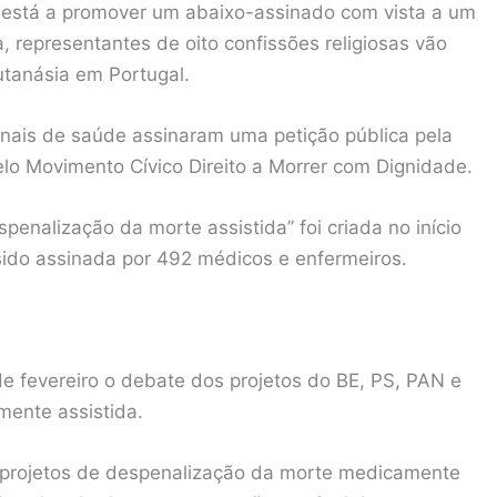
a está a promover um abaixo-assinado com vista a um
a, representantes de oito confissões religiosas vão
utanásia em Portugal.
ionais de saúde assinaram uma petição pública pela
lo Movimento Cívico Direito a Morrer com Dignidade.
penalização da morte assistida” foi criada no início
a sido assinada por 492 médicos e enfermeiros.
 fevereiro o debate dos projetos do BE, PS, PAN e
ente assistida.
 projetos de despenalização da morte medicamente