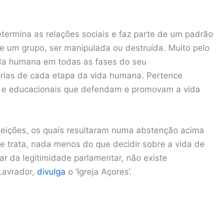
etermina as relações sociais e faz parte de um padrão
 de um grupo, ser manipulada ou destruída. Muito pelo
ida humana em todas as fases do seu
prias de cada etapa da vida humana. Pertence
s e educacionais que defendam e promovam a vida
eleições, os quais resultaram numa abstenção acima
e trata, nada menos do que decidir sobre a vida de
r da legitimidade parlamentar, não existe
 Lavrador,
divulga
o ‘Igreja Açores’.