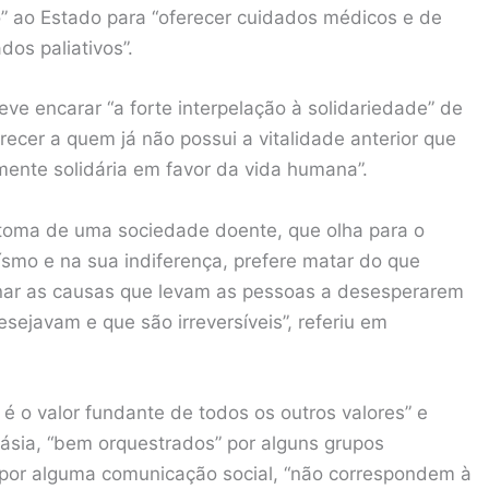
o” ao Estado para “oferecer cuidados médicos e de
dos paliativos”.
e encarar “a forte interpelação à solidariedade” de
recer a quem já não possui a vitalidade anterior que
ente solidária em favor da vida humana”.
toma de uma sociedade doente, que olha para o
smo e na sua indiferença, prefere matar do que
inar as causas que levam as pessoas a desesperarem
sejavam e que são irreversíveis”, referiu em
 o valor fundante de todos os outros valores” e
ásia, “bem orquestrados” por alguns grupos
 por alguma comunicação social, “não correspondem à