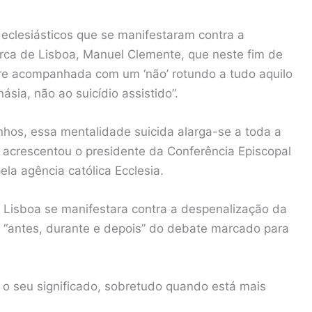
 eclesiásticos que se manifestaram contra a
arca de Lisboa, Manuel Clemente, que neste fim de
e acompanhada com um ‘não’ rotundo a tudo aquilo
sia, não ao suicídio assistido”.
hos, essa mentalidade suicida alarga-se a toda a
”, acrescentou o presidente da Conferência Episcopal
la agência católica Ecclesia.
 Lisboa se manifestara contra a despenalização da
 “antes, durante e depois” do debate marcado para
 o seu significado, sobretudo quando está mais