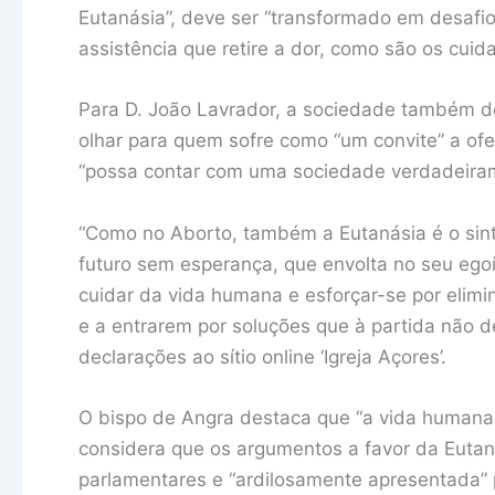
Eutanásia”, deve ser “transformado em desafi
assistência que retire a dor, como são os cuida
Para D. João Lavrador, a sociedade também dev
olhar para quem sofre como “um convite” a ofe
“possa contar com uma sociedade verdadeiram
“Como no Aborto, também a Eutanásia é o sin
futuro sem esperança, que envolta no seu egoí
cuidar da vida humana e esforçar-se por elim
e a entrarem por soluções que à partida não de
declarações ao sítio online ‘Igreja Açores’.
O bispo de Angra destaca que “a vida humana é
considera que os argumentos a favor da Eutan
parlamentares e “ardilosamente apresentada”