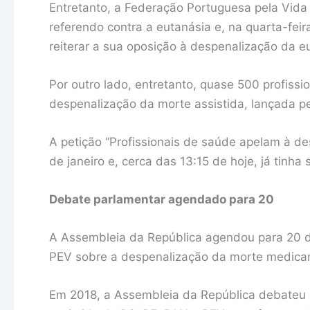
Entretanto, a Federação Portuguesa pela Vid
referendo contra a eutanásia e, na quarta-feir
reiterar a sua oposição à despenalização da e
Por outro lado, entretanto, quase 500 profiss
despenalização da morte assistida, lançada pe
A petição “Profissionais de saúde apelam à des
de janeiro e, cerca das 13:15 de hoje, já tinh
Debate parlamentar agendado para 20
A Assembleia da República agendou para 20 de
PEV sobre a despenalização da morte medicam
Em 2018, a Assembleia da República debateu