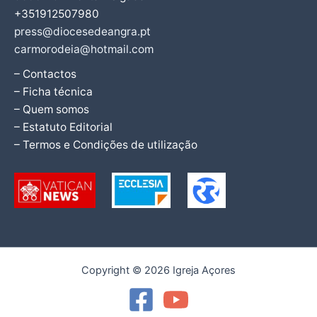
+351912507980
press@diocesedeangra.pt
carmorodeia@hotmail.com
– Contactos
– Ficha técnica
– Quem somos
– Estatuto Editorial
– Termos e Condições de utilização
Copyright © 2026 Igreja Açores