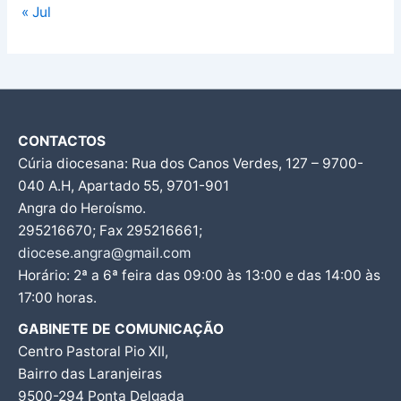
« Jul
CONTACTOS
Cúria diocesana: Rua dos Canos Verdes, 127 – 9700-
040 A.H, Apartado 55, 9701-901
Angra do Heroísmo.
295216670; Fax 295216661;
diocese.angra@gmail.com
Horário: 2ª a 6ª feira das 09:00 às 13:00 e das 14:00 às
17:00 horas.
GABINETE DE COMUNICAÇÃO
Centro Pastoral Pio XII,
Bairro das Laranjeiras
9500-294 Ponta Delgada