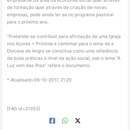
empresarial da área da economia social quer através
de formação quer através de criação de novas
empresas, pode ainda ler-se no programa pastoral
para o próximo ano.
“Pretende-­se contribuir para afirmação de uma Igreja
nos Açores + Próxima e caminhar para o lema de a
Diocese de Angra se constitua como uma referência
de boas práticas a nível da ação social, sob o lema “A
Luz vem das Ilhas” refere o documento.
* Atualisado 06-10-2017, 21:20
[FAG id=21303]