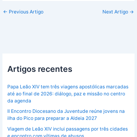
←
Previous Artigo
Next Artigo
→
Artigos recentes
Papa Leão XIV tem três viagens apostólicas marcadas
até ao final de 2026: diálogo, paz e missão no centro
da agenda
II Encontro Diocesano da Juventude reúne jovens na
ilha do Pico para preparar a Aldeia 2027
Viagem de Leão XIV inclui passagens por três cidades
e encontro com vítimas de abusos