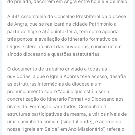
do prelado, decorrem em Angra entre hoje e 9 de maio
A 44ª Assembleia do Conselho Presbiteral da diocese
de Angra, que se realizará na cidade Património a
partir de hoje e até quinta-feira, tem como agenda
três pontos: a avaliação do itinerário formativo de
leigos e clero ao nível das ouvidorias, o inicio de um
sínodo diocesano e questões estatutárias.
O documento de trabalho enviado a todas as
ouvidorias, a que o Igreja Açores teve acesso, desafia
as estruturas intermédias da diocese a um
pronunciamento sobre “aquilo que está a ser a
concretização do Itinerário Formativo Diocesano aos
níveis da: Formação para todos, Comunhão e
estruturas participativas da mesma, a vários níveis de
uma caminhada comum (sinodalidade), e acerca da
nossa “Igreja em Saída” em Ano Missionário”, refere o