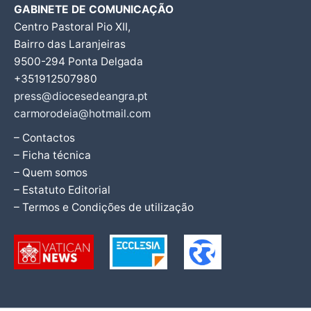
GABINETE DE COMUNICAÇÃO
Centro Pastoral Pio XII,
Bairro das Laranjeiras
9500-294 Ponta Delgada
+351912507980
press@diocesedeangra.pt
carmorodeia@hotmail.com
– Contactos
– Ficha técnica
– Quem somos
– Estatuto Editorial
– Termos e Condições de utilização