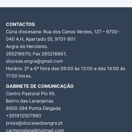
CONTACTOS
Cúria diocesana: Rua dos Canos Verdes, 127 – 9700-
040 A.H, Apartado 55, 9701-901
Angra do Heroísmo.
295216670; Fax 295216661;
diocese.angra@gmail.com
Horário: 2ª a 6ª feira das 09:00 às 13:00 e das 14:00 às
17:00 horas.
GABINETE DE COMUNICAÇÃO
Centro Pastoral Pio XII,
Bairro das Laranjeiras
9500-294 Ponta Delgada
+351912507980
press@diocesedeangra.pt
carmorodeia@hotmail.com