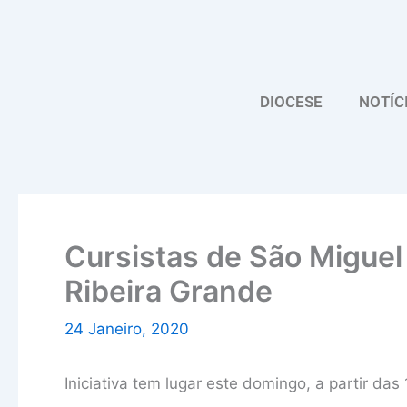
Skip
to
content
DIOCESE
NOTÍC
Cursistas de São Miguel
Ribeira Grande
24 Janeiro, 2020
Iniciativa tem lugar este domingo, a partir das