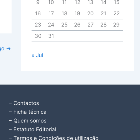
9
10
11
12
13
14
15
16
17
18
19
20
21
22
23
24
25
26
27
28
29
30
31
igo
→
« Jul
– Contactos
– Ficha técnica
– Quem somos
– Estatuto Editorial
– Termos e Condições de utilização