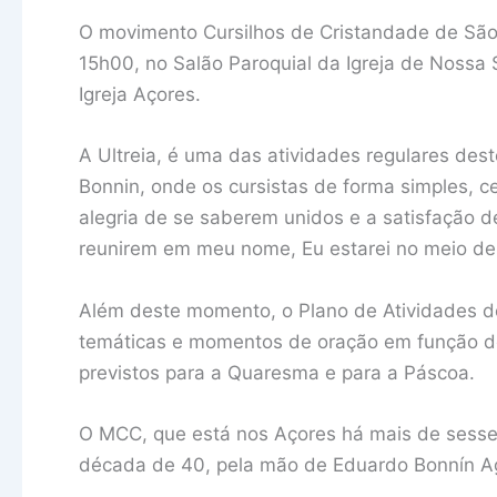
O movimento Cursilhos de Cristandade de São
15h00, no Salão Paroquial da Igreja de Nossa
Igreja Açores.
A Ultreia, é uma das atividades regulares de
Bonnin, onde os cursistas de forma simples, c
alegria de se saberem unidos e a satisfação 
reunirem em meu nome, Eu estarei no meio del
Além deste momento, o Plano de Atividades d
temáticas e momentos de oração em função do
previstos para a Quaresma e para a Páscoa.
O MCC, que está nos Açores há mais de sesse
década de 40, pela mão de Eduardo Bonnín Ag