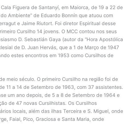
m Cala Figuera de Santanyí, em Maiorca, de 19 a 22 de
 do Ambiente” de Eduardo Bonnín que atuou com
rragut e Jaime Riutort. Foi diretor Espiritual desse
 primeiro Cursilho 14 jovens. O MCC contou nos seus
tusiasmo D. Sebastián Gaya (autor da “Hora Apostólica
lesial de D. Juan Hervás, que a 1 de Março de 1947
ando estes encontros em 1953 como Cursilhos de
 meio século. O primeiro Cursilho na região foi de
e 11 a 14 de Setembro de 1963, com 37 assistentes.
uase um ano depois, de 5 a 8 de Setembro de 1964 e
ão de 47 novas Cursilhistas. Os Cursilhos
ios locais, além das ilhas Terceira e S. Miguel, onde
ge, Faial, Pico, Graciosa e Santa Maria, onde