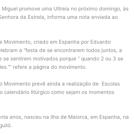
 Miguel promove uma Ultreia no próximo domingo, às
 Senhora da Estrela, informa uma nota enviada ao
ste Movimento, criado em Espanha por Eduardo
elebram a “festa de se encontrarem todos juntos, a
de se sentirem motivados porque “ quando 2 ou 3 se
es.”” refere a página do movimento.
o Movimento prevê ainda a realização de Escolas
 calendário litúrgico como sejam os momentos
nta anos, nasceu na ilha de Maiorca, em Espanha, na
uiló.