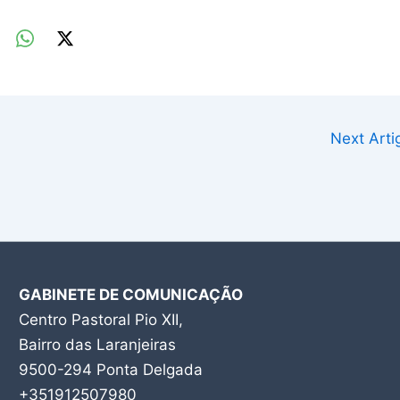
Next Art
GABINETE DE COMUNICAÇÃO
Centro Pastoral Pio XII,
Bairro das Laranjeiras
9500-294 Ponta Delgada
+351912507980