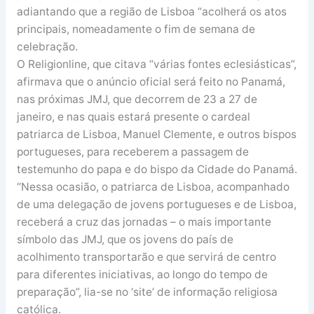
adiantando que a região de Lisboa “acolherá os atos
principais, nomeadamente o fim de semana de
celebração.
O Religionline, que citava “várias fontes eclesiásticas”,
afirmava que o anúncio oficial será feito no Panamá,
nas próximas JMJ, que decorrem de 23 a 27 de
janeiro, e nas quais estará presente o cardeal
patriarca de Lisboa, Manuel Clemente, e outros bispos
portugueses, para receberem a passagem de
testemunho do papa e do bispo da Cidade do Panamá.
“Nessa ocasião, o patriarca de Lisboa, acompanhado
de uma delegação de jovens portugueses e de Lisboa,
receberá a cruz das jornadas – o mais importante
símbolo das JMJ, que os jovens do país de
acolhimento transportarão e que servirá de centro
para diferentes iniciativas, ao longo do tempo de
preparação”, lia-se no ‘site’ de informação religiosa
católica.