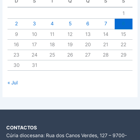
D
S
T
Q
Q
S
S
1
2
3
4
5
6
7
8
9
10
11
12
13
14
15
16
17
18
19
20
21
22
23
24
25
26
27
28
29
30
31
« Jul
CONTACTOS
Cúria diocesana: Rua dos Canos Verdes, 127 – 9700-