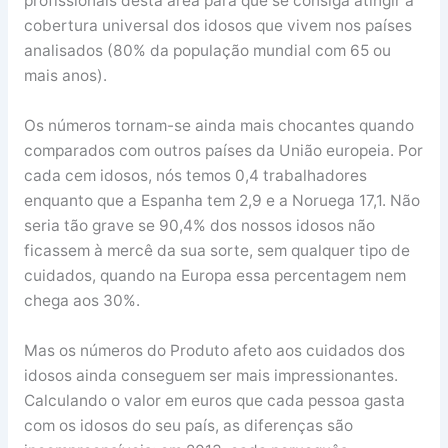
profissionais desta área para que se consiga atingir a
cobertura universal dos idosos que vivem nos países
analisados (80% da população mundial com 65 ou
mais anos).
Os números tornam-se ainda mais chocantes quando
comparados com outros países da União europeia. Por
cada cem idosos, nós temos 0,4 trabalhadores
enquanto que a Espanha tem 2,9 e a Noruega 17,1. Não
seria tão grave se 90,4% dos nossos idosos não
ficassem à mercê da sua sorte, sem qualquer tipo de
cuidados, quando na Europa essa percentagem nem
chega aos 30%.
Mas os números do Produto afeto aos cuidados dos
idosos ainda conseguem ser mais impressionantes.
Calculando o valor em euros que cada pessoa gasta
com os idosos do seu país, as diferenças são