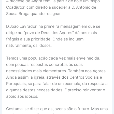
A diocese de Angra tem , a partir de hoje um Bispo
Coadjutor, com direito a suceder a D. António de
Sousa Braga quando resignar.
D.João Lavrador, na primeira mensagem em que se
dirige ao “povo de Deus dos Açores” dá aos mais
frágeis a sua prioridade. Onde se incluem,
naturalmente, os idosos.
Temos uma população cada vez mais envelhecida,
com poucas respostas concretas às suas
necessidades mais elementares. Também nos Açores.
Ainda assim, a igreja, através dos Centros Sociais e
Paroquiais, só para falar de um exemplo, dá resposta a
algumas destas necessidades. É preciso reinventar o
apoio aos idosos.
Costuma-se dizer que os jovens são o futuro. Mas uma