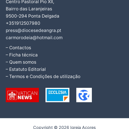
Centro Pastoral Pio XII,
Bairro das Laranjeiras
9500-294 Ponta Delgada
+351912507980
press@diocesedeangra.pt
carmorodeia@hotmail.com
– Contactos
– Ficha técnica
– Quem somos
– Estatuto Editorial
– Termos e Condições de utilização
Copyright © 2026 Igreja Açores