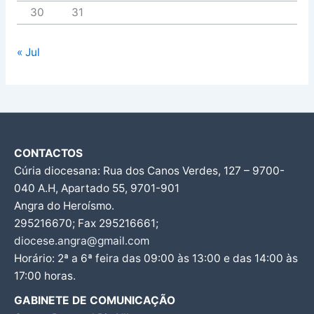
30
31
« Jul
CONTACTOS
Cúria diocesana: Rua dos Canos Verdes, 127 – 9700-
040 A.H, Apartado 55, 9701-901
Angra do Heroísmo.
295216670; Fax 295216661;
diocese.angra@gmail.com
Horário: 2ª a 6ª feira das 09:00 às 13:00 e das 14:00 às
17:00 horas.
GABINETE DE COMUNICAÇÃO