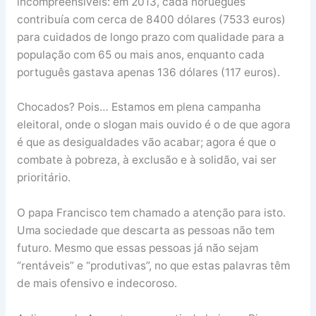
incompreensíveis: em 2013, cada norueguês
contribuía com cerca de 8400 dólares (7533 euros)
para cuidados de longo prazo com qualidade para a
população com 65 ou mais anos, enquanto cada
português gastava apenas 136 dólares (117 euros).
Chocados? Pois… Estamos em plena campanha
eleitoral, onde o slogan mais ouvido é o de que agora
é que as desigualdades vão acabar; agora é que o
combate à pobreza, à exclusão e à solidão, vai ser
prioritário.
O papa Francisco tem chamado a atenção para isto.
Uma sociedade que descarta as pessoas não tem
futuro. Mesmo que essas pessoas já não sejam
“rentáveis” e “produtivas”, no que estas palavras têm
de mais ofensivo e indecoroso.