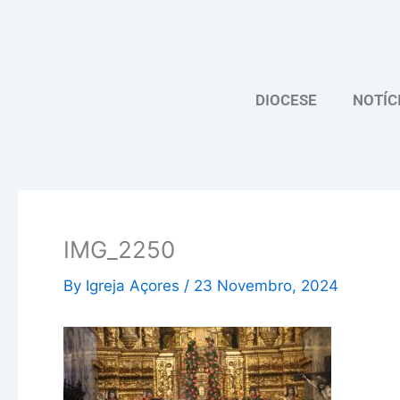
Skip
to
content
DIOCESE
NOTÍC
IMG_2250
By
Igreja Açores
/
23 Novembro, 2024