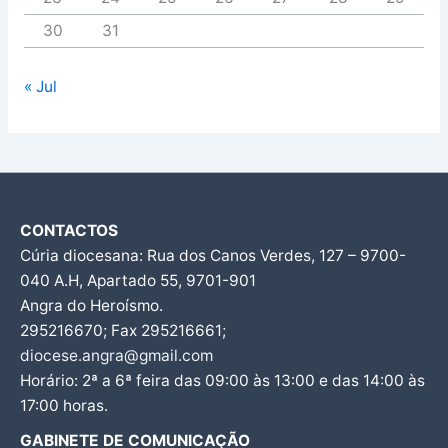
30
31
« Jul
CONTACTOS
Cúria diocesana: Rua dos Canos Verdes, 127 – 9700-
040 A.H, Apartado 55, 9701-901
Angra do Heroísmo.
295216670; Fax 295216661;
diocese.angra@gmail.com
Horário: 2ª a 6ª feira das 09:00 às 13:00 e das 14:00 às
17:00 horas.
GABINETE DE COMUNICAÇÃO