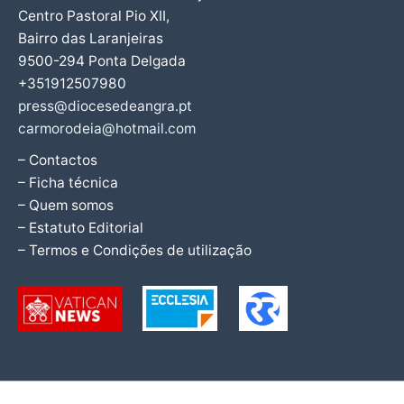
Centro Pastoral Pio XII,
Bairro das Laranjeiras
9500-294 Ponta Delgada
+351912507980
press@diocesedeangra.pt
carmorodeia@hotmail.com
– Contactos
– Ficha técnica
– Quem somos
– Estatuto Editorial
– Termos e Condições de utilização