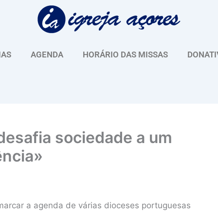
IAS
AGENDA
HORÁRIO DAS MISSAS
DONATI
desafia sociedade a um
ência»
a marcar a agenda de várias dioceses portuguesas