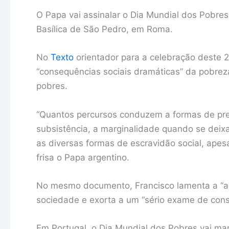
O Papa vai assinalar o Dia Mundial dos Pobre
Basílica de São Pedro, em Roma.
No
Texto
orientador para a celebração deste 2
“consequências sociais dramáticas” da pobrez
pobres.
“Quantos percursos conduzem a formas de pre
subsistência, a marginalidade quando se deixa
as diversas formas de escravidão social, ape
frisa o Papa argentino.
No mesmo documento, Francisco lamenta a “av
sociedade e exorta a um “sério exame de consc
Em Portugal, o Dia Mundial dos Pobres vai mar