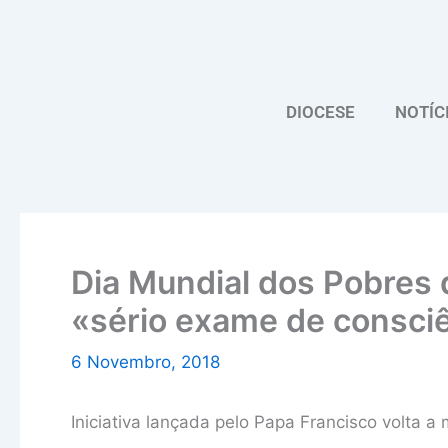
Skip
to
content
DIOCESE
NOTÍC
Dia Mundial dos Pobres 
«sério exame de consci
6 Novembro, 2018
Iniciativa lançada pelo Papa Francisco volta 