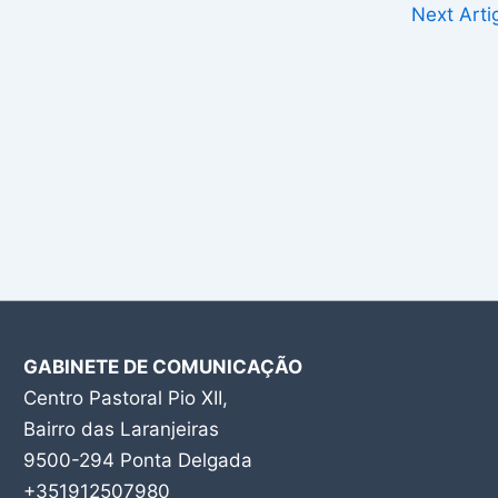
Next Art
GABINETE DE COMUNICAÇÃO
Centro Pastoral Pio XII,
Bairro das Laranjeiras
9500-294 Ponta Delgada
+351912507980