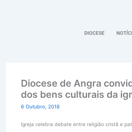
Skip
to
content
DIOCESE
NOTÍC
Diocese de Angra convid
dos bens culturais da igr
6 Outubro, 2018
Igreja celebra debate entre religião cristã e pa