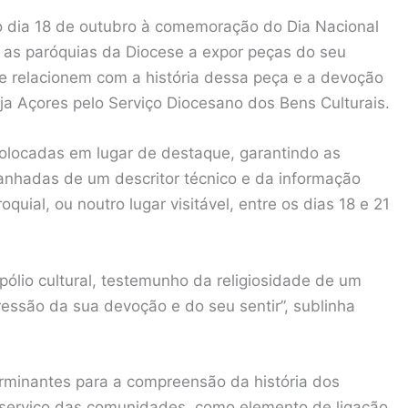
 dia 18 de outubro à comemoração do Dia Nacional
s as paróquias da Diocese a expor peças do seu
e relacionem com a história dessa peça e a devoção
eja Açores pelo Serviço Diocesano dos Bens Culturais.
colocadas em lugar de destaque, garantindo as
nhadas de um descritor técnico e da informação
quial, ou noutro lugar visitável, entre os dias 18 e 21
pólio cultural, testemunho da religiosidade de um
ssão da sua devoção e do seu sentir”, sublinha
terminantes para a compreensão da história dos
o serviço das comunidades, como elemento de ligação