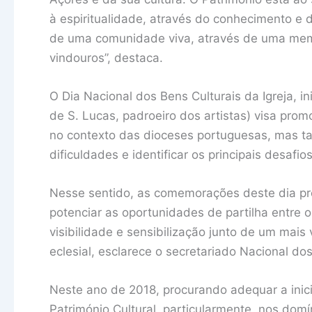
à espiritualidade, através do conhecimento e
de uma comunidade viva, através de uma memo
vindouros”, destaca.
O Dia Nacional dos Bens Culturais da Igreja, in
de S. Lucas, padroeiro dos artistas) visa prom
no contexto das dioceses portuguesas, mas t
dificuldades e identificar os principais desaf
Nesse sentido, as comemorações deste dia pr
potenciar as oportunidades de partilha entre 
visibilidade e sensibilização junto de um mais
eclesial, esclarece o secretariado Nacional dos
Neste ano de 2018, procurando adequar a inici
Património Cultural, particularmente, nos domí