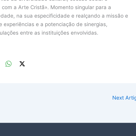
s com a Arte Cristã». Momento singular para a
edade, na sua especificidade e realçando a missão e
e experiências e a potenciação de sinergias,
lações entre as instituições envolvidas.
Next Art