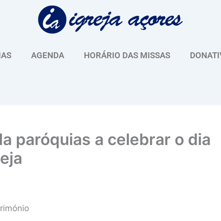
IAS
AGENDA
HORÁRIO DAS MISSAS
DONATI
a paróquias a celebrar o dia
eja
trimónio