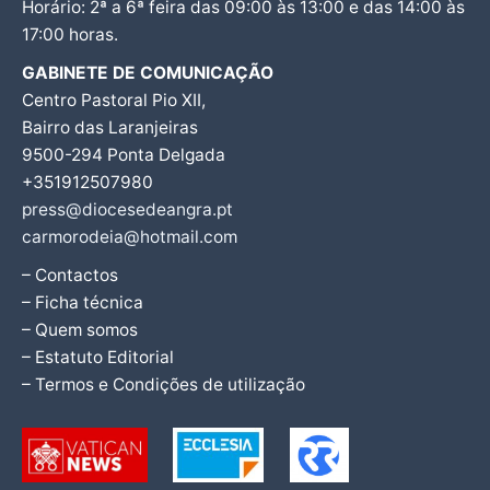
Horário: 2ª a 6ª feira das 09:00 às 13:00 e das 14:00 às
17:00 horas.
GABINETE DE COMUNICAÇÃO
Centro Pastoral Pio XII,
Bairro das Laranjeiras
9500-294 Ponta Delgada
+351912507980
press@diocesedeangra.pt
carmorodeia@hotmail.com
– Contactos
– Ficha técnica
– Quem somos
– Estatuto Editorial
– Termos e Condições de utilização