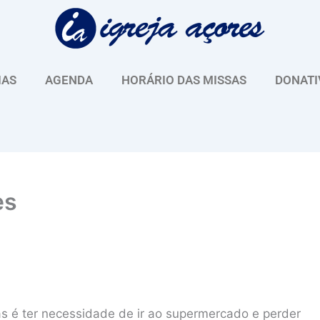
IAS
AGENDA
HORÁRIO DAS MISSAS
DONATI
es
ias é ter necessidade de ir ao supermercado e perder