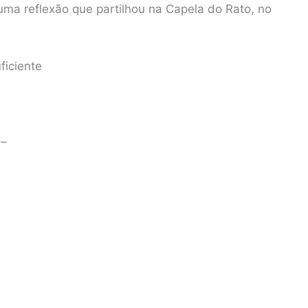
ma reflexão que partilhou na Capela do Rato, no
ficiente
 –