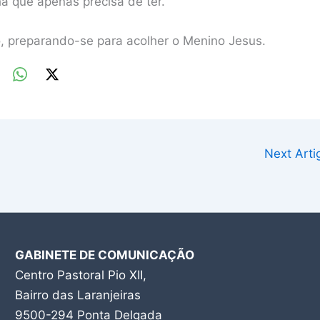
a que apenas precisa de ter.
, preparando-se para acolher o Menino Jesus.
Next Art
GABINETE DE COMUNICAÇÃO
Centro Pastoral Pio XII,
Bairro das Laranjeiras
9500-294 Ponta Delgada