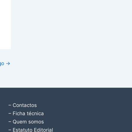
igo
→
– Contactos
– Ficha técnica
– Quem somos
– Estatuto Editorial