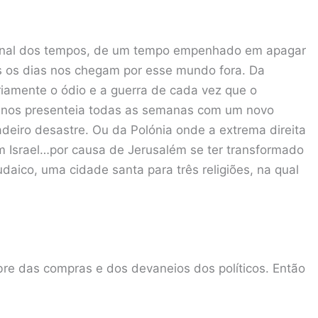
Sinal dos tempos, de um tempo empenhado em apagar
os os dias nos chegam por esse mundo fora. Da
iamente o ódio e a guerra de cada vez que o
ue nos presenteia todas as semanas com um novo
deiro desastre. Ou da Polónia onde a extrema direita
om Israel…por causa de Jerusalém se ter transformado
daico, uma cidade santa para três religiões, na qual
ebre das compras e dos devaneios dos políticos. Então