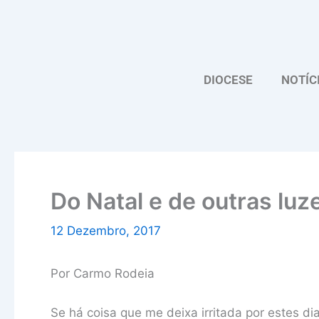
Skip
to
content
DIOCESE
NOTÍC
Do Natal e de outras luz
12 Dezembro, 2017
Por Carmo Rodeia
Se há coisa que me deixa irritada por estes d