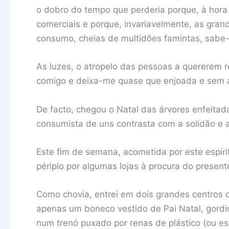
o dobro do tempo que perderia porque, à hora 
comerciais e porque, invariavelmente, as gran
consumo, cheias de multidões famintas, sabe-
As luzes, o atropelo das pessoas a quererem r
comigo e deixa-me quase que enjoada e sem 
De facto, chegou o Natal das árvores enfeitada
consumista de uns contrasta com a solidão e 
Este fim de semana, acometida por este espir
périplo por algumas lojas à procura do present
Como chovia, entrei em dois grandes centros 
apenas um boneco vestido de Pai Natal, gord
num trenó puxado por renas de plástico (ou esf