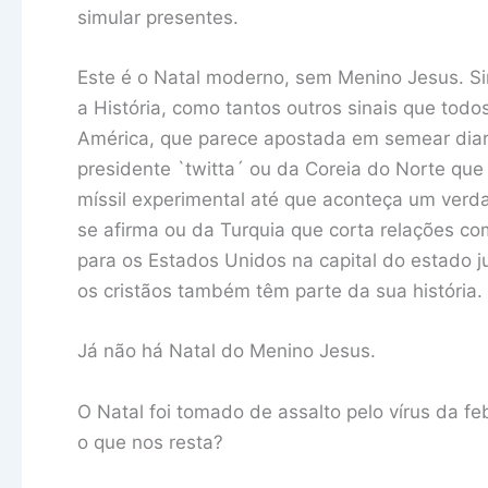
simular presentes.
Este é o Natal moderno, sem Menino Jesus. 
a História, como tantos outros sinais que tod
América, que parece apostada em semear diar
presidente `twitta´ ou da Coreia do Norte q
míssil experimental até que aconteça um verda
se afirma ou da Turquia que corta relações c
para os Estados Unidos na capital do estado ju
os cristãos também têm parte da sua história.
Já não há Natal do Menino Jesus.
O Natal foi tomado de assalto pelo vírus da f
o que nos resta?