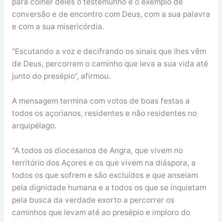
para colher deles o testemunho e o exemplo de
conversão e de encontro com Deus, com a sua palavra
e com a sua misericórdia.
“Escutando a voz e decifrando os sinais que lhes vêm
de Deus, percorrem o caminho que leva a sua vida até
junto do presépio”, afirmou.
A mensagem termina com votos de boas festas a
todos os açorianos, residentes e não residentes no
arquipélago.
“A todos os diocesanos de Angra, que vivem no
território dos Açores e os que vivem na diáspora, a
todos os que sofrem e são excluídos e que anseiam
pela dignidade humana e a todos os que se inquietam
pela busca da verdade exorto a percorrer os
caminhos que levam até ao presépio e imploro do