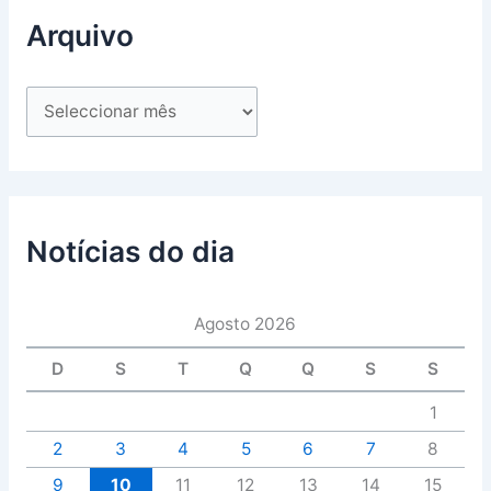
Arquivo
Notícias do dia
Agosto 2026
D
S
T
Q
Q
S
S
1
2
3
4
5
6
7
8
9
10
11
12
13
14
15