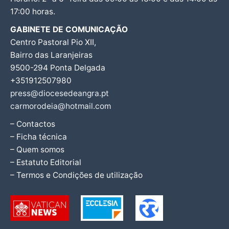
17:00 horas.
GABINETE DE COMUNICAÇÃO
Centro Pastoral Pio XII,
Bairro das Laranjeiras
9500-294 Ponta Delgada
+351912507980
press@diocesedeangra.pt
carmorodeia@hotmail.com
– Contactos
– Ficha técnica
– Quem somos
– Estatuto Editorial
– Termos e Condições de utilização