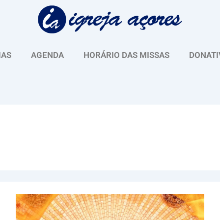
IAS
AGENDA
HORÁRIO DAS MISSAS
DONATI
Vigília
de