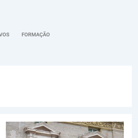
VOS
FORMAÇÃO
Dia
Mundial