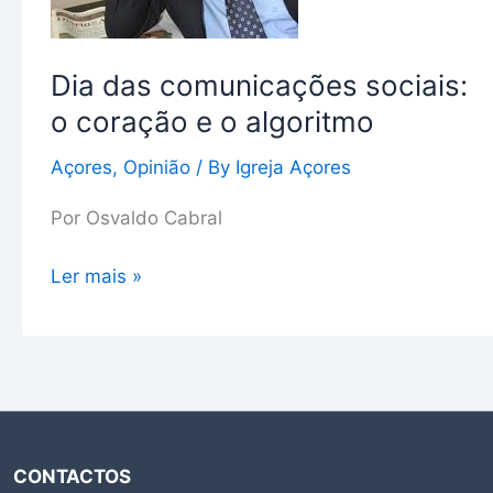
o
algoritmo
Dia das comunicações sociais:
o coração e o algoritmo
Açores
,
Opinião
/ By
Igreja Açores
Por Osvaldo Cabral
Ler mais »
CONTACTOS