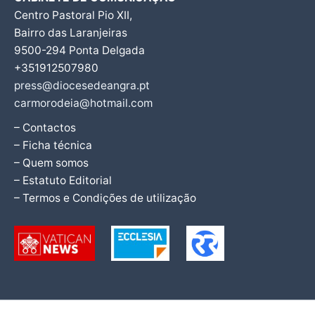
Centro Pastoral Pio XII,
Bairro das Laranjeiras
9500-294 Ponta Delgada
+351912507980
press@diocesedeangra.pt
carmorodeia@hotmail.com
– Contactos
– Ficha técnica
– Quem somos
– Estatuto Editorial
– Termos e Condições de utilização