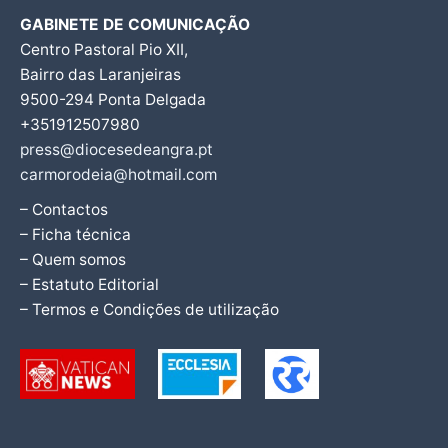
GABINETE DE COMUNICAÇÃO
Centro Pastoral Pio XII,
Bairro das Laranjeiras
9500-294 Ponta Delgada
+351912507980
press@diocesedeangra.pt
carmorodeia@hotmail.com
– Contactos
– Ficha técnica
– Quem somos
– Estatuto Editorial
– Termos e Condições de utilização