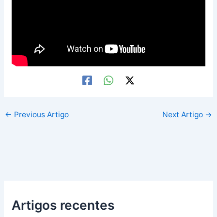
←
Previous Artigo
Next Artigo
→
Artigos recentes