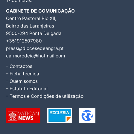
17:00 horas.
GABINETE DE COMUNICAÇÃO
Centro Pastoral Pio XII,
Bairro das Laranjeiras
9500-294 Ponta Delgada
+351912507980
press@diocesedeangra.pt
carmorodeia@hotmail.com
– Contactos
– Ficha técnica
– Quem somos
– Estatuto Editorial
– Termos e Condições de utilização