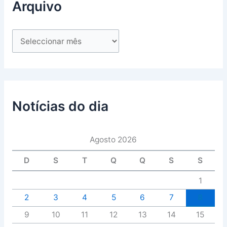
Arquivo
Notícias do dia
Agosto 2026
D
S
T
Q
Q
S
S
1
2
3
4
5
6
7
8
9
10
11
12
13
14
15