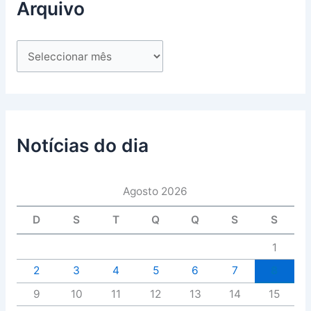
Arquivo
Notícias do dia
Agosto 2026
D
S
T
Q
Q
S
S
1
2
3
4
5
6
7
8
9
10
11
12
13
14
15