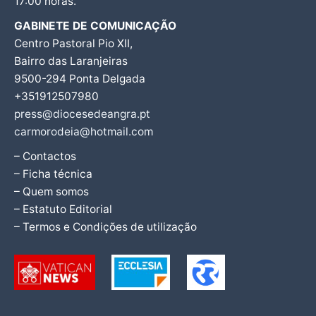
17:00 horas.
GABINETE DE COMUNICAÇÃO
Centro Pastoral Pio XII,
Bairro das Laranjeiras
9500-294 Ponta Delgada
+351912507980
press@diocesedeangra.pt
carmorodeia@hotmail.com
– Contactos
– Ficha técnica
– Quem somos
– Estatuto Editorial
– Termos e Condições de utilização