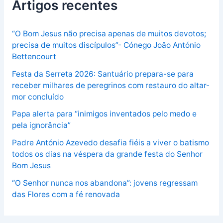
Artigos recentes
“O Bom Jesus não precisa apenas de muitos devotos;
precisa de muitos discípulos”- Cónego João António
Bettencourt
Festa da Serreta 2026: Santuário prepara-se para
receber milhares de peregrinos com restauro do altar-
mor concluído
Papa alerta para “inimigos inventados pelo medo e
pela ignorância”
Padre António Azevedo desafia fiéis a viver o batismo
todos os dias na véspera da grande festa do Senhor
Bom Jesus
“O Senhor nunca nos abandona”: jovens regressam
das Flores com a fé renovada