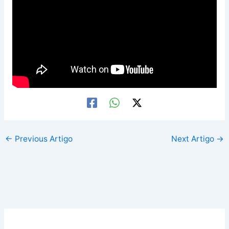
←
Previous Artigo
Next Artigo
→