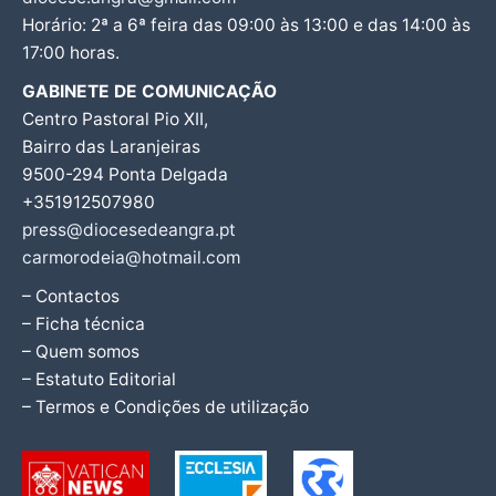
Horário: 2ª a 6ª feira das 09:00 às 13:00 e das 14:00 às
17:00 horas.
GABINETE DE COMUNICAÇÃO
Centro Pastoral Pio XII,
Bairro das Laranjeiras
9500-294 Ponta Delgada
+351912507980
press@diocesedeangra.pt
carmorodeia@hotmail.com
– Contactos
– Ficha técnica
– Quem somos
– Estatuto Editorial
– Termos e Condições de utilização