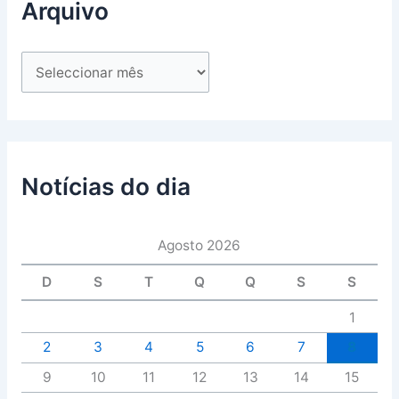
Arquivo
Notícias do dia
Agosto 2026
D
S
T
Q
Q
S
S
1
2
3
4
5
6
7
8
9
10
11
12
13
14
15