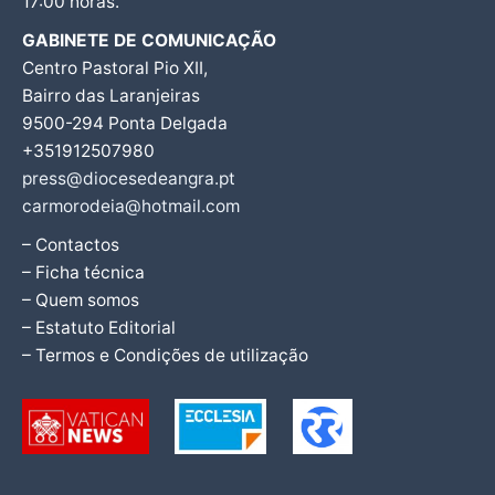
17:00 horas.
GABINETE DE COMUNICAÇÃO
Centro Pastoral Pio XII,
Bairro das Laranjeiras
9500-294 Ponta Delgada
+351912507980
press@diocesedeangra.pt
carmorodeia@hotmail.com
– Contactos
– Ficha técnica
– Quem somos
– Estatuto Editorial
– Termos e Condições de utilização