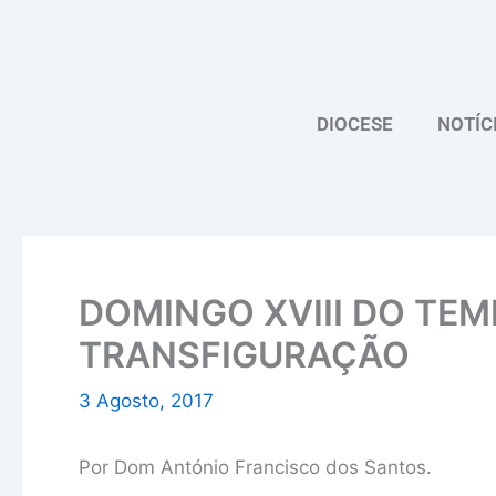
Skip
to
content
DIOCESE
NOTÍC
DOMINGO XVIII DO TE
TRANSFIGURAÇÃO
3 Agosto, 2017
Por Dom António Francisco dos Santos.