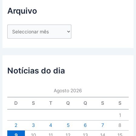
Arquivo
Notícias do dia
Agosto 2026
D
S
T
Q
Q
S
S
1
2
3
4
5
6
7
8
9
10
11
12
13
14
15