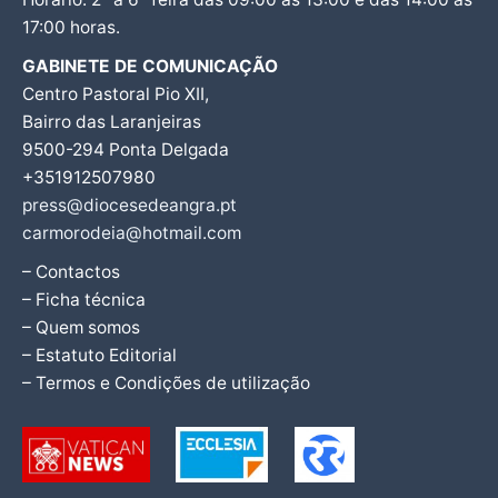
17:00 horas.
GABINETE DE COMUNICAÇÃO
Centro Pastoral Pio XII,
Bairro das Laranjeiras
9500-294 Ponta Delgada
+351912507980
press@diocesedeangra.pt
carmorodeia@hotmail.com
– Contactos
– Ficha técnica
– Quem somos
– Estatuto Editorial
– Termos e Condições de utilização