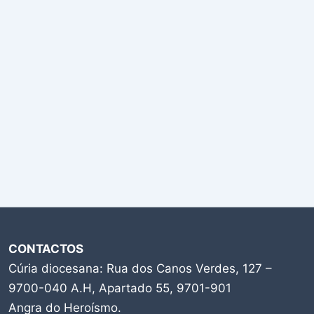
CONTACTOS
Cúria diocesana: Rua dos Canos Verdes, 127 –
9700-040 A.H, Apartado 55, 9701-901
Angra do Heroísmo.