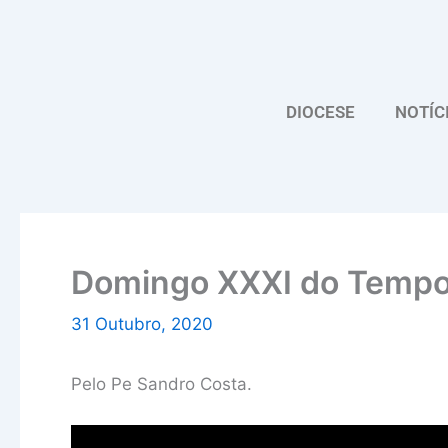
Skip
to
content
DIOCESE
NOTÍC
Domingo XXXI do Tempo
31 Outubro, 2020
Pelo Pe Sandro Costa.