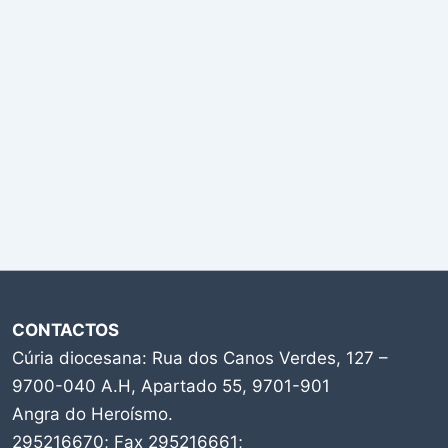
CONTACTOS
Cúria diocesana: Rua dos Canos Verdes, 127 –
9700-040 A.H, Apartado 55, 9701-901
Angra do Heroísmo.
295216670; Fax 295216661;