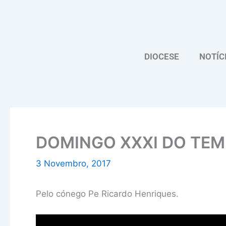
Skip
to
content
DIOCESE
NOTÍC
DOMINGO XXXI DO TE
3 Novembro, 2017
Pelo cónego Pe Ricardo Henriques.