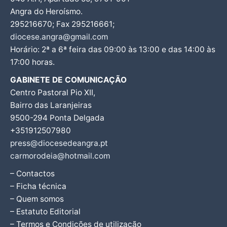
Angra do Heroísmo.
295216670; Fax 295216661;
diocese.angra@gmail.com
Horário: 2ª a 6ª feira das 09:00 às 13:00 e das 14:00 às
17:00 horas.
GABINETE DE COMUNICAÇÃO
Centro Pastoral Pio XII,
Bairro das Laranjeiras
9500-294 Ponta Delgada
+351912507980
press@diocesedeangra.pt
carmorodeia@hotmail.com
– Contactos
– Ficha técnica
– Quem somos
– Estatuto Editorial
– Termos e Condições de utilização