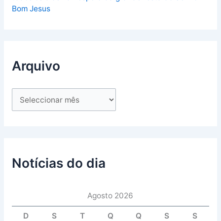
Bom Jesus
Arquivo
Notícias do dia
Agosto 2026
D
S
T
Q
Q
S
S