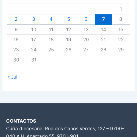
1
2
3
4
5
6
7
8
9
10
11
12
13
14
15
16
17
18
19
20
21
22
23
24
25
26
27
28
29
30
31
« Jul
CONTACTOS
Cúria diocesana: Rua dos Canos Verdes, 127 – 9700-
040 A.H, Apartado 55, 9701-901