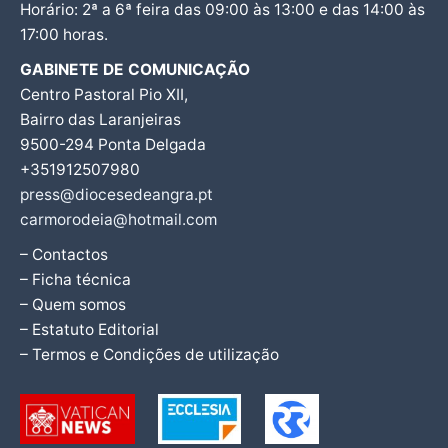
Horário: 2ª a 6ª feira das 09:00 às 13:00 e das 14:00 às
17:00 horas.
GABINETE DE COMUNICAÇÃO
Centro Pastoral Pio XII,
Bairro das Laranjeiras
9500-294 Ponta Delgada
+351912507980
press@diocesedeangra.pt
carmorodeia@hotmail.com
– Contactos
– Ficha técnica
– Quem somos
– Estatuto Editorial
– Termos e Condições de utilização