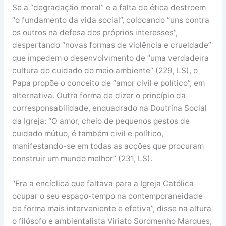
Se a “degradação moral” e a falta de ética destroem
“o fundamento da vida social”, colocando “uns contra
os outros na defesa dos próprios interesses”,
despertando “novas formas de violência e crueldade”
que impedem o desenvolvimento de “uma verdadeira
cultura do cuidado do meio ambiente“ (229, LS), o
Papa propõe o conceito de “amor civil e político”, em
alternativa. Outra forma de dizer o princípio da
corresponsabilidade, enquadrado na Doutrina Social
da Igreja: “O amor, cheio de pequenos gestos de
cuidado mútuo, é também civil e político,
manifestando-se em todas as acções que procuram
construir um mundo melhor” (231, LS).
“Era a encíclica que faltava para a Igreja Católica
ocupar o seu espaço-tempo na contemporaneidade
de forma mais interveniente e efetiva”, disse na altura
o filósofo e ambientalista Viriato Soromenho Marques,