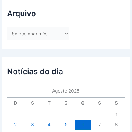
Arquivo
Notícias do dia
Agosto 2026
D
S
T
Q
Q
S
S
1
2
3
4
5
6
7
8