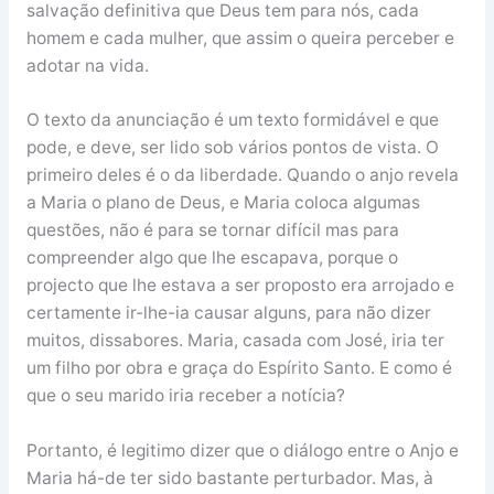
salvação definitiva que Deus tem para nós, cada
homem e cada mulher, que assim o queira perceber e
adotar na vida.
O texto da anunciação é um texto formidável e que
pode, e deve, ser lido sob vários pontos de vista. O
primeiro deles é o da liberdade. Quando o anjo revela
a Maria o plano de Deus, e Maria coloca algumas
questões, não é para se tornar difícil mas para
compreender algo que lhe escapava, porque o
projecto que lhe estava a ser proposto era arrojado e
certamente ir-lhe-ia causar alguns, para não dizer
muitos, dissabores. Maria, casada com José, iria ter
um filho por obra e graça do Espírito Santo. E como é
que o seu marido iria receber a notícia?
Portanto, é legitimo dizer que o diálogo entre o Anjo e
Maria há-de ter sido bastante perturbador. Mas, à