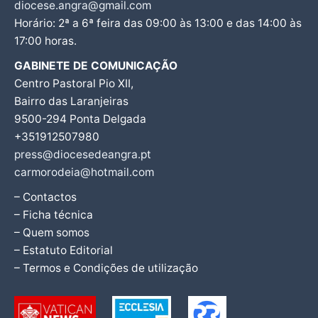
diocese.angra@gmail.com
Horário: 2ª a 6ª feira das 09:00 às 13:00 e das 14:00 às
17:00 horas.
GABINETE DE COMUNICAÇÃO
Centro Pastoral Pio XII,
Bairro das Laranjeiras
9500-294 Ponta Delgada
+351912507980
press@diocesedeangra.pt
carmorodeia@hotmail.com
– Contactos
– Ficha técnica
– Quem somos
– Estatuto Editorial
– Termos e Condições de utilização