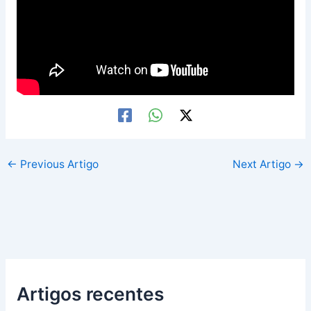
←
Previous Artigo
Next Artigo
→
Artigos recentes