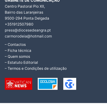
GABINETE DE COMUNICAÇÃO
Centro Pastoral Pio XII,
Bairro das Laranjeiras
9500-294 Ponta Delgada
+351912507980
press@diocesedeangra.pt
carmorodeia@hotmail.com
– Contactos
– Ficha técnica
– Quem somos
– Estatuto Editorial
– Termos e Condições de utilização