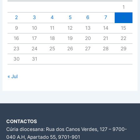
1
2
3
4
5
6
7
8
9
10
11
12
13
14
15
16
17
18
19
20
21
22
23
24
25
26
27
28
29
30
31
« Jul
CONTACTOS
Cúria diocesana: Rua dos Canos Verdes, 127 – 9700-
040 A.H, Apartado 55, 9701-901