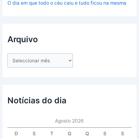
O dia em que todo o céu caiu e tudo ficou na mesma
Arquivo
Notícias do dia
Agosto 2026
D
S
T
Q
Q
S
S