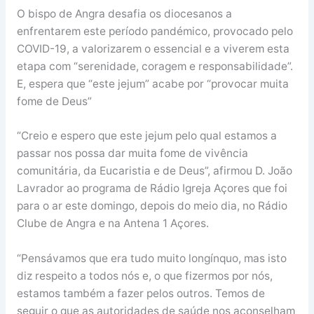
O bispo de Angra desafia os diocesanos a
enfrentarem este período pandémico, provocado pelo
COVID-19, a valorizarem o essencial e a viverem esta
etapa com “serenidade, coragem e responsabilidade”.
E, espera que “este jejum” acabe por “provocar muita
fome de Deus”
“Creio e espero que este jejum pelo qual estamos a
passar nos possa dar muita fome de vivência
comunitária, da Eucaristia e de Deus”, afirmou D. João
Lavrador ao programa de Rádio Igreja Açores que foi
para o ar este domingo, depois do meio dia, no Rádio
Clube de Angra e na Antena 1 Açores.
“Pensávamos que era tudo muito longínquo, mas isto
diz respeito a todos nós e, o que fizermos por nós,
estamos também a fazer pelos outros. Temos de
seguir o que as autoridades de saúde nos aconselham