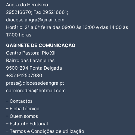
Angra do Heroísmo.
295216670; Fax 295216661;
diocese.angra@gmail.com
Horário: 2ª a 6ª feira das 09:00 às 13:00 e das 14:00 às
17:00 horas.
GABINETE DE COMUNICAÇÃO
Centro Pastoral Pio XII,
Bairro das Laranjeiras
9500-294 Ponta Delgada
+351912507980
press@diocesedeangra.pt
carmorodeia@hotmail.com
– Contactos
– Ficha técnica
– Quem somos
– Estatuto Editorial
– Termos e Condições de utilização