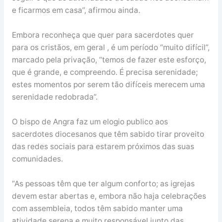
e ficarmos em casa”, afirmou ainda.
Embora reconheça que quer para sacerdotes quer
para os cristãos, em geral , é um período “muito difícil”,
marcado pela privação, “temos de fazer este esforço,
que é grande, e compreendo. É precisa serenidade;
estes momentos por serem tão difíceis merecem uma
serenidade redobrada”.
O bispo de Angra faz um elogio publico aos
sacerdotes diocesanos que têm sabido tirar proveito
das redes sociais para estarem próximos das suas
comunidades.
“As pessoas têm que ter algum conforto; as igrejas
devem estar abertas e, embora não haja celebrações
com assembleia, todos têm sabido manter uma
atividade serena e muito responsável junto das