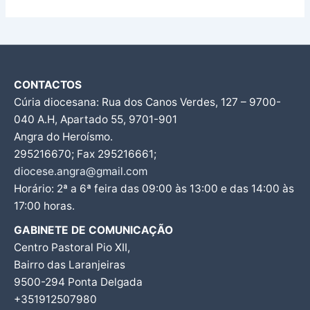
CONTACTOS
Cúria diocesana: Rua dos Canos Verdes, 127 – 9700-
040 A.H, Apartado 55, 9701-901
Angra do Heroísmo.
295216670; Fax 295216661;
diocese.angra@gmail.com
Horário: 2ª a 6ª feira das 09:00 às 13:00 e das 14:00 às
17:00 horas.
GABINETE DE COMUNICAÇÃO
Centro Pastoral Pio XII,
Bairro das Laranjeiras
9500-294 Ponta Delgada
+351912507980