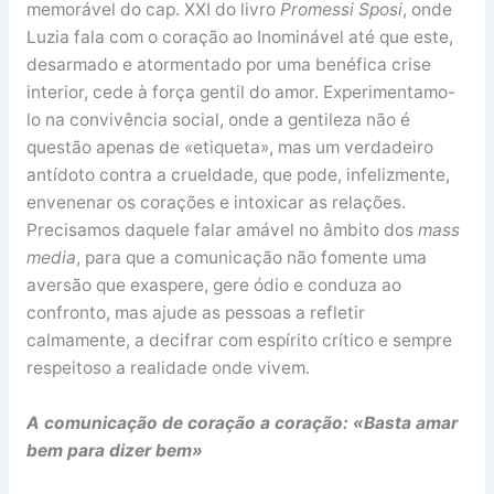
memorável do cap. XXI do livro
Promessi Sposi
, onde
Luzia fala com o coração ao Inominável até que este,
desarmado e atormentado por uma benéfica crise
interior, cede à força gentil do amor. Experimentamo-
lo na convivência social, onde a gentileza não é
questão apenas de «etiqueta», mas um verdadeiro
antídoto contra a crueldade, que pode, infelizmente,
envenenar os corações e intoxicar as relações.
Precisamos daquele falar amável no âmbito dos
mass
media
, para que a comunicação não fomente uma
aversão que exaspere, gere ódio e conduza ao
confronto, mas ajude as pessoas a refletir
calmamente, a decifrar com espírito crítico e sempre
respeitoso a realidade onde vivem.
A comunicação de coração a coração: «Basta amar
bem para dizer bem»