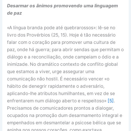
Desarmar os ânimos promovendo uma linguagem
de paz
«A língua branda pode até quebrarossos»: lê-se no
livro dos Provérbios (25, 15). Hoje é tão necessário
falar com o coração para promover uma cultura de
paz, onde há guerra; para abrir sendas que permitam o
diálogo e a reconciliação, onde campeiam o ódio e a
inimizade. No dramático contexto de conflito global
que estamos a viver, urge assegurar uma
comunicação não hostil. É necessário vencer «o
hábito de denegrir rapidamente o adversário,
aplicando-lhe atributos humilhantes, em vez de se
enfrentarem num diálogo aberto e respeitoso»
[5]
.
Precisamos de comunicadores prontos a dialogar,
ocupados na promoção dum desarmamento integral e
empenhados em desmantelar a psicose bélica que se
aninha nos nossos corações, como exortava