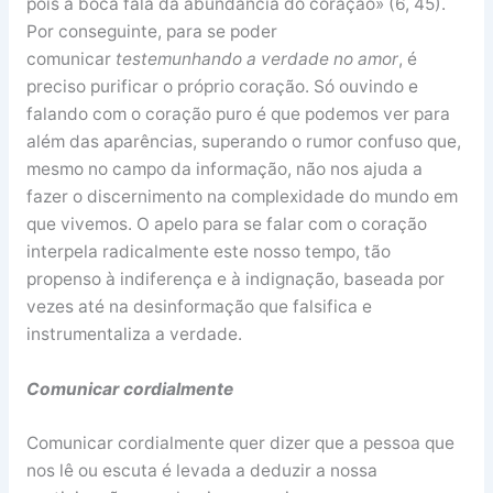
pois a boca fala da abundância do coração» (6, 45).
Por conseguinte, para se poder
comunicar
testemunhando a verdade no amor
, é
preciso purificar o próprio coração. Só ouvindo e
falando com o coração puro é que podemos ver para
além das aparências, superando o rumor confuso que,
mesmo no campo da informação, não nos ajuda a
fazer o discernimento na complexidade do mundo em
que vivemos. O apelo para se falar com o coração
interpela radicalmente este nosso tempo, tão
propenso à indiferença e à indignação, baseada por
vezes até na desinformação que falsifica e
instrumentaliza a verdade.
Comunicar cordialmente
Comunicar cordialmente quer dizer que a pessoa que
nos lê ou escuta é levada a deduzir a nossa