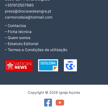
+351912507980
press@diocesedeangra.pt
carmorodeia@hotmail.com
– Contactos
– Ficha técnica
– Quem somos
– Estatuto Editorial
– Termos e Condições de utilização
Copyright © 2026 Igreja Açores