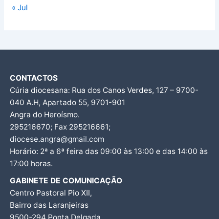
« Jul
CONTACTOS
Cúria diocesana: Rua dos Canos Verdes, 127 – 9700-
040 A.H, Apartado 55, 9701-901
Angra do Heroísmo.
295216670; Fax 295216661;
diocese.angra@gmail.com
Horário: 2ª a 6ª feira das 09:00 às 13:00 e das 14:00 às
17:00 horas.
GABINETE DE COMUNICAÇÃO
Centro Pastoral Pio XII,
Bairro das Laranjeiras
9500-294 Ponta Delgada