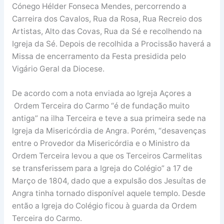
Cónego Hélder Fonseca Mendes, percorrendo a
Carreira dos Cavalos, Rua da Rosa, Rua Recreio dos
Artistas, Alto das Covas, Rua da Sé e recolhendo na
Igreja da Sé. Depois de recolhida a Procissão haverá a
Missa de encerramento da Festa presidida pelo
Vigário Geral da Diocese.
De acordo com a nota enviada ao Igreja Açores a
Ordem Terceira do Carmo “é de fundação muito
antiga” na ilha Terceira e teve a sua primeira sede na
Igreja da Misericórdia de Angra. Porém, “desavenças
entre o Provedor da Misericórdia e o Ministro da
Ordem Terceira levou a que os Terceiros Carmelitas
se transferissem para a Igreja do Colégio” a 17 de
Março de 1804, dado que a expulsão dos Jesuítas de
Angra tinha tornado disponível aquele templo. Desde
então a Igreja do Colégio ficou à guarda da Ordem
Terceira do Carmo.