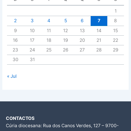
1
2
3
4
5
6
7
8
9
10
11
12
13
14
15
16
17
18
19
20
21
22
23
24
25
26
27
28
29
30
31
« Jul
CONTACTOS
Cúria diocesana: Rua dos Canos Verdes, 127 – 9700-