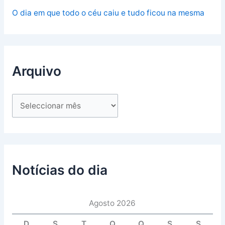
O dia em que todo o céu caiu e tudo ficou na mesma
Arquivo
Notícias do dia
Agosto 2026
D
S
T
Q
Q
S
S