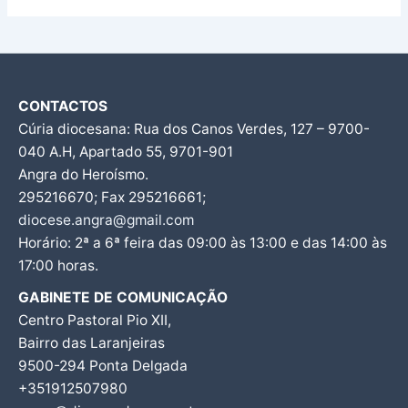
CONTACTOS
Cúria diocesana: Rua dos Canos Verdes, 127 – 9700-
040 A.H, Apartado 55, 9701-901
Angra do Heroísmo.
295216670; Fax 295216661;
diocese.angra@gmail.com
Horário: 2ª a 6ª feira das 09:00 às 13:00 e das 14:00 às
17:00 horas.
GABINETE DE COMUNICAÇÃO
Centro Pastoral Pio XII,
Bairro das Laranjeiras
9500-294 Ponta Delgada
+351912507980