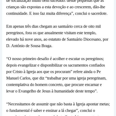
de socialização muito bem sucedido: desde pequenas que as
crianças são expostas a esta devoção e ao crescerem, dão-lhe
continuidade. E isso faz muita diferença”, conclui o sacerdote.
Em apenas três dias chegam ao santuário cerca de oito mil
peregrinos, fora os que anualmente visitam este templo,
elevado há nove anos, ao estatuto de Santuário Diocesano, por
D. António de Sousa Braga.
“O nosso primeiro desafio é acolher e escutar os peregrinos;
depois evangelizar e disponibilizar os sacramentos confiados
por Cristo à Igreja aos que os procuram” refere ainda o Pe
Manuel Carlos, que diz “trabalhar por uma igreja peregrinam,
contemplativa do homem concreto, que procure encarnar e
levar o Evangelho de Jesus à humanidade deste tempo”.
“Necessitamos de assumir que não basta à Igreja apontar metas;
o fundamental é saber e ensinar a lá chegar”, conclui o