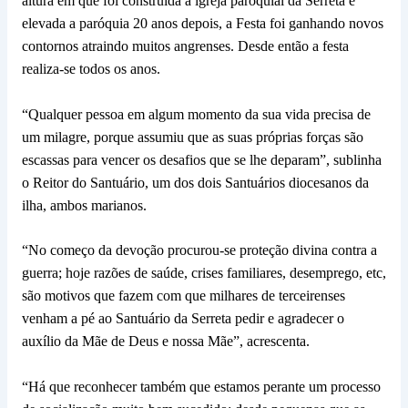
altura em que foi construída a igreja paroquial da Serreta e
elevada a paróquia 20 anos depois, a Festa foi ganhando novos
contornos atraindo muitos angrenses. Desde então a festa
realiza-se todos os anos.
“Qualquer pessoa em algum momento da sua vida precisa de
um milagre, porque assumiu que as suas próprias forças são
escassas para vencer os desafios que se lhe deparam”, sublinha
o Reitor do Santuário, um dos dois Santuários diocesanos da
ilha, ambos marianos.
“No começo da devoção procurou-se proteção divina contra a
guerra; hoje razões de saúde, crises familiares, desemprego, etc,
são motivos que fazem com que milhares de terceirenses
venham a pé ao Santuário da Serreta pedir e agradecer o
auxílio da Mãe de Deus e nossa Mãe”, acrescenta.
“Há que reconhecer também que estamos perante um processo