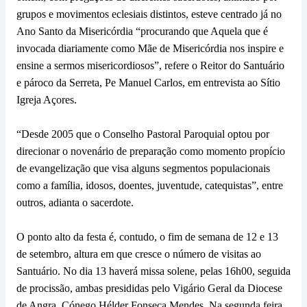
grupos e movimentos eclesiais distintos, esteve centrado já no
Ano Santo da Misericórdia “procurando que Aquela que é
invocada diariamente como Mãe de Misericórdia nos inspire e
ensine a sermos misericordiosos”, refere o Reitor do Santuário
e pároco da Serreta, Pe Manuel Carlos, em entrevista ao Sítio
Igreja Açores.
“Desde 2005 que o Conselho Pastoral Paroquial optou por
direcionar o novenário de preparação como momento propício
de evangelização que visa alguns segmentos populacionais
como a família, idosos, doentes, juventude, catequistas”, entre
outros, adianta o sacerdote.
O ponto alto da festa é, contudo, o fim de semana de 12 e 13
de setembro, altura em que cresce o número de visitas ao
Santuário. No dia 13 haverá missa solene, pelas 16h00, seguida
de procissão, ambas presididas pelo Vigário Geral da Diocese
de Angra, Cónego Hélder Fonseca Mendes. Na segunda feira,