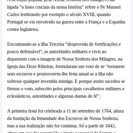
ligada “a fases cruciais da nossa história” refere o Pe Manuel
Carlos lembrando por exemplo o século XVIII, quando
Portugal se viu envolvido na guerra entre a França e a Espanha
contra Inglaterra.
Encontrando-se a ilha Terceira “desprovida de fortificações e
pouco defensável”, as autoridades militares e civis ao
depararem com a imagem de Nossa Senhora dos Milagres, na
Igreja das Doze Ribeiras, formularam um voto de se “tornarem
seus escravos e promoverem-lhe festa anual se a ilha não
sofresse qualquer investida inimiga. E porque assim sucedeu se
firmou o voto, subscrito pelos principais cavalheiros militares e
eclesiásticos, autoridades e algumas damas de fé”.
A primeira festa foi celebrada a 11 de setembro de 1764, altura
da fundação da Irmandade dos Escravos de Nossa Senhora,
mas a sua realização não foi continua. Só a partir de 1842,