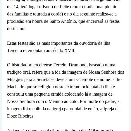
dia 14, terá lugar o Bodo de Leite (com o tradicional pic nic
das famílias e tourada à corda) e no dia seguinte realiza-se a
procissão em honra de Santo António, que encerrará as festas
deste ano.
Estas festas são as mais importantes da ouvidoria da ilha
Terceira e remontam ao século XVII.
O historiador terceirense Ferreira Drumond, baseado numa
tradição oral, refere que a ida da imagem de Nossa Senhora dos
Milagres para a Serreta se deve a um sacerdote de nome Isidro
Machado que se refugiou neste extremo ocidental da ilha e
construiu uma pequena ermida colocando lá a imagem de
Nossa Senhora com o Menino ao colo. Por morte do padre, a
imagem foi recolhida na igreja paroquial de então, a Igreja das
Doze Ribeiras.
A devoção popular pela Nossa Senhora dos Milagres está