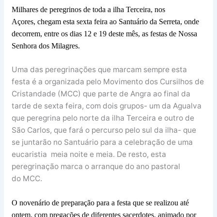
Milhares de peregrinos de toda a ilha Terceira, nos
Açores, chegam esta sexta feira ao Santuário da Serreta, onde
decorrem, entre os dias 12 e 19 deste mês, as festas de Nossa
Senhora dos Milagres.
Uma das peregrinações que marcam sempre esta
festa é a organizada pelo Movimento dos Cursilhos de
Cristandade (MCC) que parte de Angra ao final da
tarde de sexta feira, com dois grupos- um da Agualva
que peregrina pelo norte da ilha Terceira e outro de
São Carlos, que fará o percurso pelo sul da ilha- que
se juntarão no Santuário para a celebração de uma
eucaristia meia noite e meia. De resto, esta
peregrinação marca o arranque do ano pastoral
do MCC.
O novenário de preparação para a festa que se realizou até
ontem, com pregações de diferentes sacerdotes, animado por