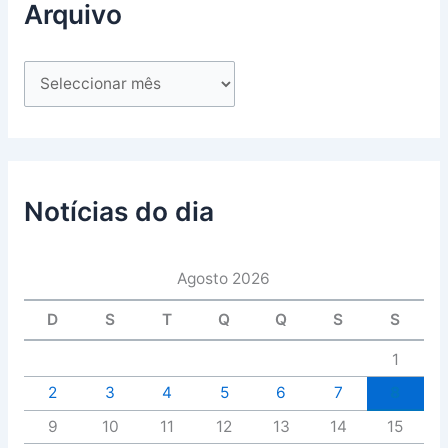
Arquivo
Notícias do dia
Agosto 2026
D
S
T
Q
Q
S
S
1
2
3
4
5
6
7
8
9
10
11
12
13
14
15