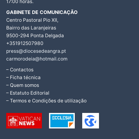
17:00 horas.
GABINETE DE COMUNICAÇÃO
Centro Pastoral Pio XII,
Bairro das Laranjeiras
9500-294 Ponta Delgada
+351912507980
press@diocesedeangra.pt
carmorodeia@hotmail.com
– Contactos
– Ficha técnica
– Quem somos
– Estatuto Editorial
– Termos e Condições de utilização